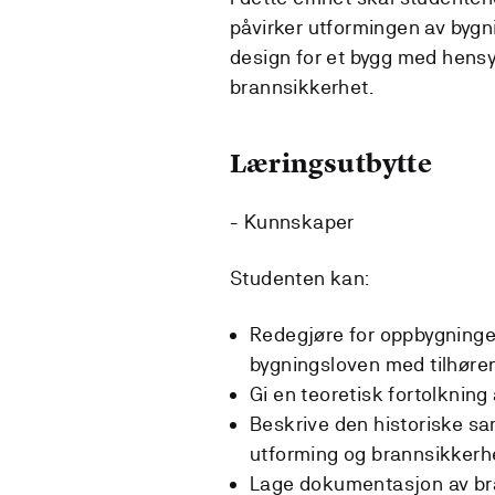
påvirker utformingen av bygn
design for et bygg med hensy
brannsikkerhet.
Læringsutbytte
- Kunnskaper
Studenten kan:
Redegjøre for oppbygningen
bygningsloven med tilhøren
Gi en teoretisk fortolknin
Beskrive den historiske 
utforming og brannsikkerh
Lage dokumentasjon av bra