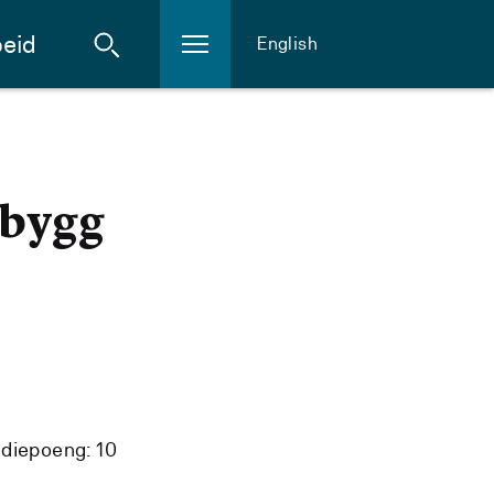
eid
English
 bygg
diepoeng: 10