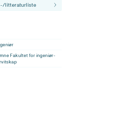
/litteraturliste
geniør
mne Fakultet for ingeniør-
rvitskap