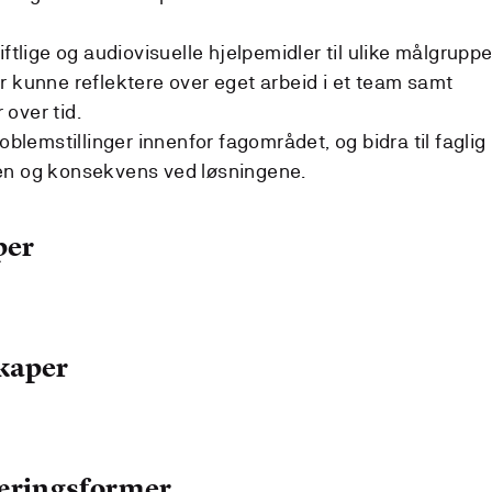
ftlige og audiovisuelle hjelpemidler til ulike målgruppe
r kunne reflektere over eget arbeid i et team samt
over tid.
oblemstillinger innenfor fagområdet, og bidra til faglig
en og konsekvens ved løsningene.
per
kaper
læringsformer