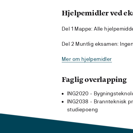
Hjelpemidler ved e
Del 1 Mappe: Alle hjelpemiddel 
Del 2 Muntlig eksamen: Inge
Mer om hjelpemidler
Faglig overlapping
ING2020 - Bygningsteknol
ING2038 - Brannteknisk pr
studiepoeng