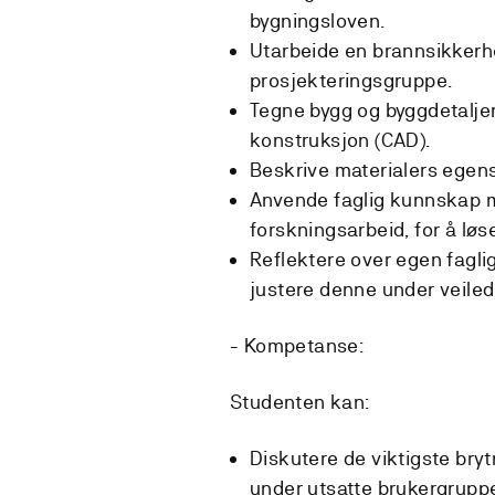
bygningsloven.
Utarbeide en brannsikkerh
prosjekteringsgruppe.
Tegne bygg og byggdetaljer
konstruksjon (CAD).
Beskrive materialers egens
Anvende faglig kunnskap med
forskningsarbeid, for å løs
Reflektere over egen faglig
justere denne under veiled
- Kompetanse:
Studenten kan:
Diskutere de viktigste bry
under utsatte brukergruppe