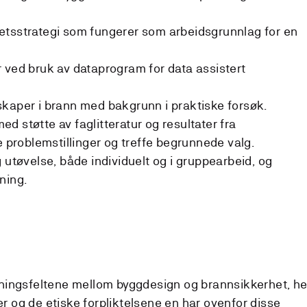
etsstrategi som fungerer som arbeidsgrunnlag for en
 ved bruk av dataprogram for data assistert
kaper i brann med bakgrunn i praktiske forsøk.
 støtte av faglitteratur og resultater fra
e problemstillinger og treffe begrunnede valg.
 utøvelse, både individuelt og i gruppearbeid, og
ning.
tningsfeltene mellom byggdesign og brannsikkerhet, he
r og de etiske forpliktelsene en har ovenfor disse