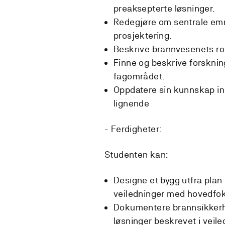
preaksepterte løsninger.
Redegjøre om sentrale emn
prosjektering.
Beskrive brannvesenets rol
Finne og beskrive forsknin
fagområdet.
Oppdatere sin kunnskap in
lignende
- Ferdigheter:
Studenten kan:
Designe et bygg utfra plan
veiledninger med hovedfok
Dokumentere brannsikkerh
løsninger beskrevet i veiled