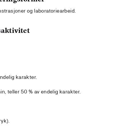
nstrasjoner og laboratoriearbeid.
aktivitet
endelig karakter.
n, teller 50 % av endelig karakter.
ryk).