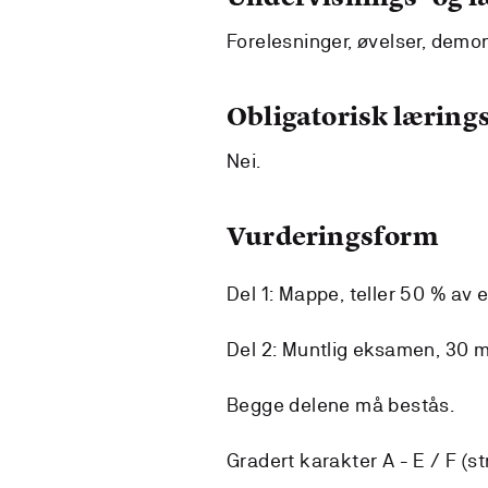
Forelesninger, øvelser, demo
Obligatorisk lærings
Nei.
Vurderingsform
Del 1: Mappe, teller 50 % av 
Del 2: Muntlig eksamen, 30 mi
Begge delene må bestås.
Gradert karakter A - E / F (st