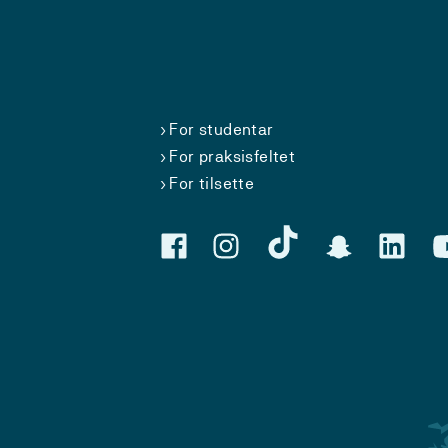
For studentar
For praksisfeltet
For tilsette