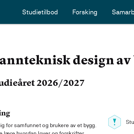
Studietilbod
Forsking
Samarb
annteknisk design av
udieåret 2026/2027
ing
Stu
ig for samfunnet og brukere av et bygg.
 lære hvordan lover og forskrifter