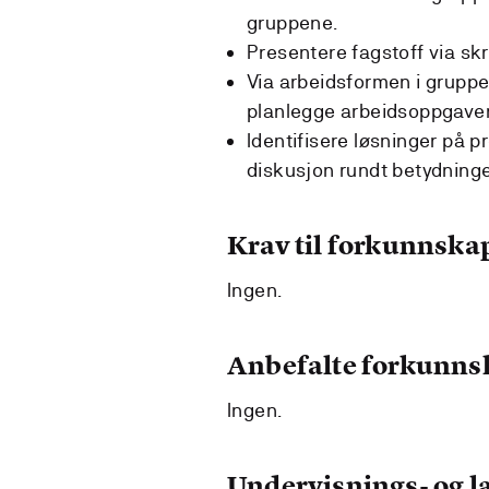
gruppene.
Presentere fagstoff via skri
Via arbeidsformen i gruppe
planlegge arbeidsoppgaver 
Identifisere løsninger på pr
diskusjon rundt betydning
Krav til forkunnska
Ingen.
Anbefalte forkunns
Ingen.
Undervisnings- og 