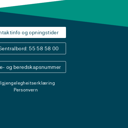
ntaktinfo og opningstider
Sentralbord: 55 58 58 00
se- og beredskapsnummer
ilgjengelegheitserklæring
Personvern