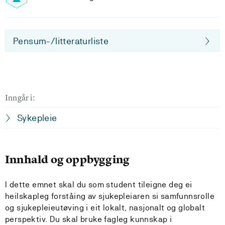
Pensum-/litteraturliste
Inngår i:
Sykepleie
Innhald og oppbygging
I dette emnet skal du som student tileigne deg ei
heilskapleg forståing av sjukepleiaren si samfunnsrolle
og sjukepleieutøving i eit lokalt, nasjonalt og globalt
perspektiv. Du skal bruke fagleg kunnskap i