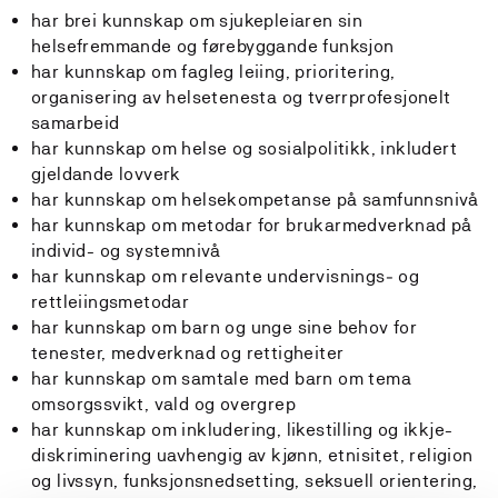
har brei kunnskap om sjukepleiaren sin
helsefremmande og førebyggande funksjon
har kunnskap om fagleg leiing, prioritering,
organisering av helsetenesta og tverrprofesjonelt
samarbeid
har kunnskap om helse og sosialpolitikk, inkludert
gjeldande lovverk
har kunnskap om helsekompetanse på samfunnsnivå
har kunnskap om metodar for brukarmedverknad på
individ- og systemnivå
har kunnskap om relevante undervisnings‑ og
rettleiingsmetodar
har kunnskap om barn og unge sine behov for
tenester, medverknad og rettigheiter
har kunnskap om samtale med barn om tema
omsorgssvikt, vald og overgrep
har kunnskap om inkludering, likestilling og ikkje-
diskriminering uavhengig av kjønn, etnisitet, religion
og livssyn, funksjonsnedsetting, seksuell orientering,