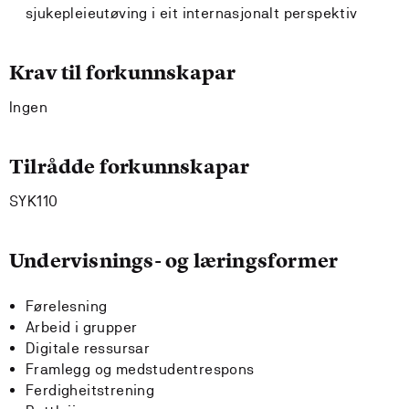
sjukepleieutøving i eit internasjonalt perspektiv
Krav til forkunnskapar
Ingen
Tilrådde forkunnskapar
SYK110
Undervisnings- og læringsformer
Førelesning
Arbeid i grupper
Digitale ressursar
Framlegg og medstudentrespons
Ferdigheitstrening