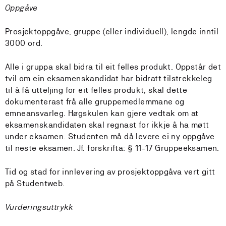
Oppgåve
Prosjektoppgåve, gruppe (eller individuell), lengde inntil
3000 ord.
Alle i gruppa skal bidra til eit felles produkt. Oppstår det
tvil om ein eksamenskandidat har bidratt tilstrekkeleg
til å få utteljing for eit felles produkt, skal dette
dokumenterast frå alle gruppemedlemmane og
emneansvarleg. Høgskulen kan gjere vedtak om at
eksamenskandidaten skal regnast for ikkje å ha møtt
under eksamen. Studenten må då levere ei ny oppgåve
til neste eksamen. Jf. forskrifta: § 11-17 Gruppeeksamen.
Tid og stad for innlevering av prosjektoppgåva vert gitt
på Studentweb.
Vurderingsuttrykk