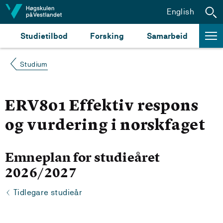
Hopp til innhald
English
Studietilbod
Forsking
Samarbeid
Studium
ERV801 Effektiv respons
og vurdering i norskfaget
Emneplan for studieåret
2026/2027
Tidlegare studieår