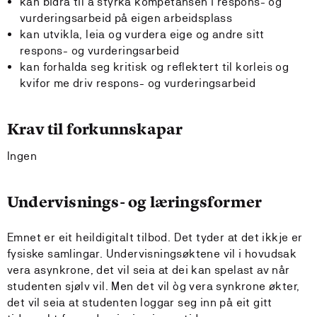
kan bidra til å styrka kompetansen i respons- og
vurderingsarbeid på eigen arbeidsplass
kan utvikla, leia og vurdera eige og andre sitt
respons- og vurderingsarbeid
kan forhalda seg kritisk og reflektert til korleis og
kvifor me driv respons- og vurderingsarbeid
Krav til forkunnskapar
Ingen
Undervisnings- og læringsformer
Emnet er eit heildigitalt tilbod. Det tyder at det ikkje er
fysiske samlingar. Undervisningsøktene vil i hovudsak
vera asynkrone, det vil seia at dei kan spelast av når
studenten sjølv vil. Men det vil òg vera synkrone økter,
det vil seia at studenten loggar seg inn på eit gitt