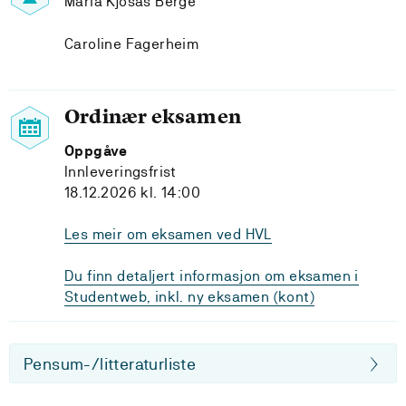
Maria Kjosås Berge
Caroline Fagerheim
Ordinær eksamen
Oppgåve
Innleveringsfrist
18.12.2026 kl. 14:00
Les meir om eksamen ved HVL
Du finn detaljert informasjon om eksamen i
Studentweb, inkl. ny eksamen (kont)
Pensum-/litteraturliste