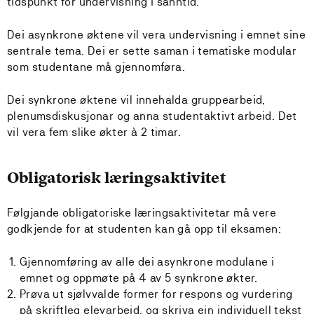
tidspunkt for undervisning i sanntid.
Dei asynkrone øktene vil vera undervisning i emnet sine
sentrale tema. Dei er sette saman i tematiske modular
som studentane må gjennomføra.
Dei synkrone øktene vil innehalda gruppearbeid,
plenumsdiskusjonar og anna studentaktivt arbeid. Det
vil vera fem slike økter à 2 timar.
Obligatorisk læringsaktivitet
Følgjande obligatoriske læringsaktivitetar må vere
godkjende for at studenten kan gå opp til eksamen:
Gjennomføring av alle dei asynkrone modulane i
emnet og oppmøte på 4 av 5 synkrone økter.
Prøva ut sjølvvalde former for respons og vurdering
på skriftleg elevarbeid, og skriva ein individuell tekst