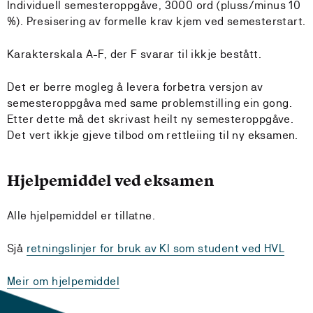
Individuell semesteroppgåve, 3000 ord (pluss/minus 10
%). Presisering av formelle krav kjem ved semesterstart.
Karakterskala A-F, der F svarar til ikkje bestått.
Det er berre mogleg å levera forbetra versjon av
semesteroppgåva med same problemstilling ein gong.
Etter dette må det skrivast heilt ny semesteroppgåve.
Det vert ikkje gjeve tilbod om rettleiing til ny eksamen.
Hjelpemiddel ved eksamen
Alle hjelpemiddel er tillatne.
Sjå
retningslinjer for bruk av KI som student ved HVL
Meir om hjelpemiddel