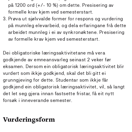
på 1200 ord (+/- 10 %) om dette. Presisering av
formelle krav kjem ved semesterstart.
Prøva ut sjølvvalde former for respons og vurdering
på munnleg elevarbeid, og dela erfaringane frå dette
arbeidet munnleg i ei av synkronøktene. Presisering
av formelle krav kjem ved semesterstart.
Dei obligatoriske læringsaktivitetane må vera
godkjende av emneansvarleg seinast 2 veker før
eksamen. Dersom ein obligatorisk læringsaktivitet blir
vurdert som ikkje godkjend, skal det bli gitt ei
grunngjeving for dette. Studentar som ikkje får
godkjend ein obligatorisk læringsaktivitet, vil, så langt
det let seg gjera innan fastsette fristar, få eit nytt
forsøk i inneverande semester.
Vurderingsform