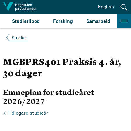
Hopp til innhald
English
Studietilbod
Forsking
Samarbeid
Studium
MGBPRS401 Praksis 4. år,
30 dager
Emneplan for studieåret
2026/2027
Tidlegare studieår