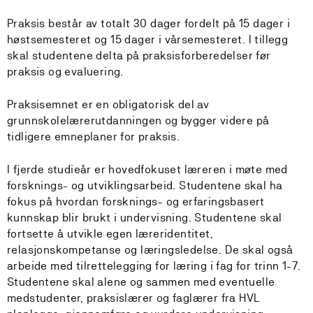
Praksis består av totalt 30 dager fordelt på 15 dager i
høstsemesteret og 15 dager i vårsemesteret. I tillegg
skal studentene delta på praksisforberedelser før
praksis og evaluering.
Praksisemnet er en obligatorisk del av
grunnskolelærerutdanningen og bygger videre på
tidligere emneplaner for praksis.
I fjerde studieår er hovedfokuset læreren i møte med
forsknings- og utviklingsarbeid. Studentene skal ha
fokus på hvordan forsknings- og erfaringsbasert
kunnskap blir brukt i undervisning. Studentene skal
fortsette å utvikle egen læreridentitet,
relasjonskompetanse og læringsledelse. De skal også
arbeide med tilrettelegging for læring i fag for trinn 1-7.
Studentene skal alene og sammen med eventuelle
medstudenter, praksislærer og faglærer fra HVL