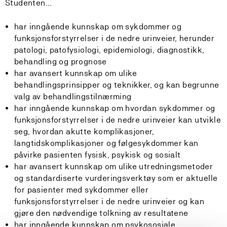
Studenten…
har inngående kunnskap om sykdommer og
funksjonsforstyrrelser i de nedre urinveier, herunder
patologi, patofysiologi, epidemiologi, diagnostikk,
behandling og prognose
har avansert kunnskap om ulike
behandlingsprinsipper og teknikker, og kan begrunne
valg av behandlingstilnærming
har inngående kunnskap om hvordan sykdommer og
funksjonsforstyrrelser i de nedre urinveier kan utvikle
seg, hvordan akutte komplikasjoner,
langtidskomplikasjoner og følgesykdommer kan
påvirke pasienten fysisk, psykisk og sosialt
har avansert kunnskap om ulike utredningsmetoder
og standardiserte vurderingsverktøy som er aktuelle
for pasienter med sykdommer eller
funksjonsforstyrrelser i de nedre urinveier og kan
gjøre den nødvendige tolkning av resultatene
har inngående kunnskap om psykososiale