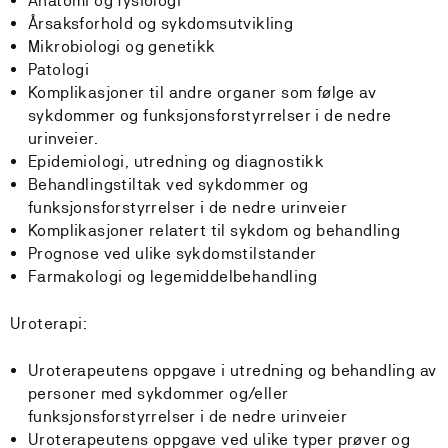
Anatomi og fysiologi
Årsaksforhold og sykdomsutvikling
Mikrobiologi og genetikk
Patologi
Komplikasjoner til andre organer som følge av
sykdommer og funksjonsforstyrrelser i de nedre
urinveier.
Epidemiologi, utredning og diagnostikk
Behandlingstiltak ved sykdommer og
funksjonsforstyrrelser i de nedre urinveier
Komplikasjoner relatert til sykdom og behandling
Prognose ved ulike sykdomstilstander
Farmakologi og legemiddelbehandling
Uroterapi:
Uroterapeutens oppgave i utredning og behandling av
personer med sykdommer og/eller
funksjonsforstyrrelser i de nedre urinveier
Uroterapeutens oppgave ved ulike typer prøver og