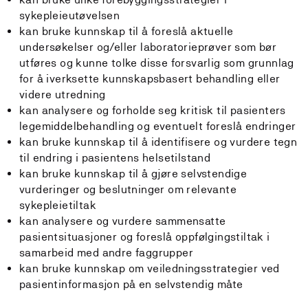
sykepleieutøvelsen
kan bruke kunnskap til å foreslå aktuelle
undersøkelser og/eller laboratorieprøver som bør
utføres og kunne tolke disse forsvarlig som grunnlag
for å iverksette kunnskapsbasert behandling eller
videre utredning
kan analysere og forholde seg kritisk til pasienters
legemiddelbehandling og eventuelt foreslå endringer
kan bruke kunnskap til å identifisere og vurdere tegn
til endring i pasientens helsetilstand
kan bruke kunnskap til å gjøre selvstendige
vurderinger og beslutninger om relevante
sykepleietiltak
kan analysere og vurdere sammensatte
pasientsituasjoner og foreslå oppfølgingstiltak i
samarbeid med andre faggrupper
kan bruke kunnskap om veiledningsstrategier ved
pasientinformasjon på en selvstendig måte