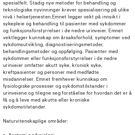
spesialfelt. Stadig nye metoder for behandling og
teknologiske nyvinninger krever spesialisering på ulike
nivå i helsetjenesten.Emnet legger vekt på innsikt i
sykepleie og behandling til pasienter med sykdommer
og funksjonsforstyrrelser i de nedre urinveier. Emnet
vektlegger kunnskap om årsaksforhold, symptomer ved
sykdomsutvikling, diagnostiseringsmetoder,
behandlingsmetoder og oppfølging. Pasienter med
sykdommer eller funksjonsforstyrrelser i de nedre
urinveier omfatter akutt syke, kronisk syke,
kreftpasienter og personer med medfødte
misdannelser. Emnet fremhever kunnskap om
fysiologiske prosesser og sykdomstilstander i
urinveiene og tilegne seg forståelse for hvordan det er å
få og å leve med akutte eller kroniske
sykdomstilstander.
Naturvitenskaplige områder: