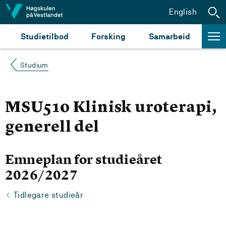
Hopp til innhald
English
Studietilbod
Forsking
Samarbeid
Studium
MSU510 Klinisk uroterapi,
generell del
Emneplan for studieåret
2026/2027
Tidlegare studieår