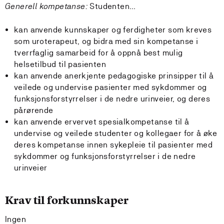
Generell kompetanse:
Studenten…
kan anvende kunnskaper og ferdigheter som kreves
som uroterapeut, og bidra med sin kompetanse i
tverrfaglig samarbeid for å oppnå best mulig
helsetilbud til pasienten
kan anvende anerkjente pedagogiske prinsipper til å
veilede og undervise pasienter med sykdommer og
funksjonsforstyrrelser i de nedre urinveier, og deres
pårørende
kan anvende ervervet spesialkompetanse til å
undervise og veilede studenter og kollegaer for å øke
deres kompetanse innen sykepleie til pasienter med
sykdommer og funksjonsforstyrrelser i de nedre
urinveier
Krav til forkunnskaper
Ingen