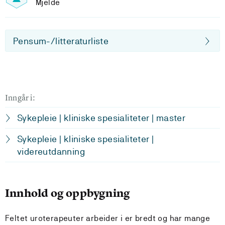
Mjelde
Pensum-/litteraturliste
Inngår i:
Sykepleie | kliniske spesialiteter | master
Sykepleie | kliniske spesialiteter |
videreutdanning
Innhold og oppbygning
Feltet uroterapeuter arbeider i er bredt og har mange