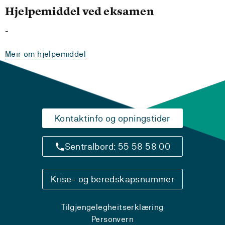
Hjelpemiddel ved eksamen
-
Meir om hjelpemiddel
Kontaktinfo og opningstider
Sentralbord: 55 58 58 00
Krise- og beredskapsnummer
Tilgjengelegheitserklæring
Personvern