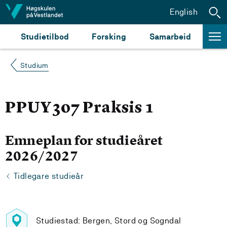
Hopp til innhald
English
Studietilbod
Forsking
Samarbeid
Studium
PPUY307 Praksis 1
Emneplan for studieåret
2026/2027
Tidlegare studieår
Studiestad: Bergen, Stord og Sogndal