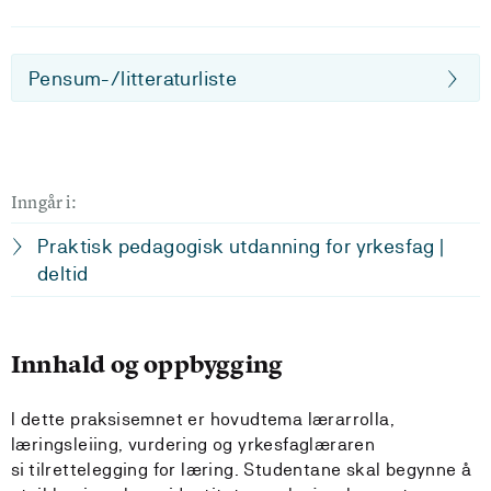
Pensum-/litteraturliste
Inngår i:
Praktisk pedagogisk utdanning for yrkesfag |
deltid
Innhald og oppbygging
I dette praksisemnet er hovudtema lærarrolla,
læringsleiing, vurdering og yrkesfaglæraren
si tilrettelegging for læring. Studentane skal begynne å