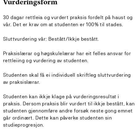
Vurderingsform
30 dagar rettleia og vurdert praksis fordelt på haust og
vår. Det er krav om at studenten er 100% til stades.
Sluttvurdering vår: Bestått/Ikkje bestått.
Praksislærar og høgskulelærar har eit felles ansvar for
rettleiing og vurdering av studenten.
Studenten skal få ei individuell skriftleg sluttvurdering
av praksislærar.
Studenten kan ikkje klage på vurderingsresultat i
praksis. Dersom praksis blir vurdert til ikkje bestått, kan
studenten gjennomføre andre forsøk neste gong emnet
går ordinært. Dette kan påverke studenten sin
studieprogresjon.