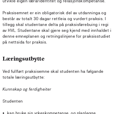
utvikle eigen læraridentitet og relasjonskompetanse.
Praksisemnet er ein obligatorisk del av utdanninga og
består av totalt 30 dagar rettleia og vurdert praksis. I
tillegg skal studentane delta på praksisførebuing i regi
av HVL. Studentane skal gjere seg kjend med innhaldet i
denne emneplanen og retningslinjene for praksisstudiet
på nettsida for praksis.
Læringsutbytte
Ved fullført praksisemne skal studenten ha følgande
totale læringsutbytte:
Kunnskap og ferdigheiter
Studenten
kan bruke sin yrkeskompetanse, og planlegge,