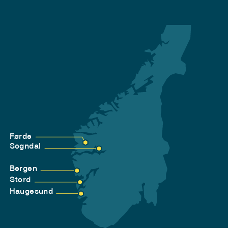
Førde
Sogndal
Bergen
Stord
Haugesund