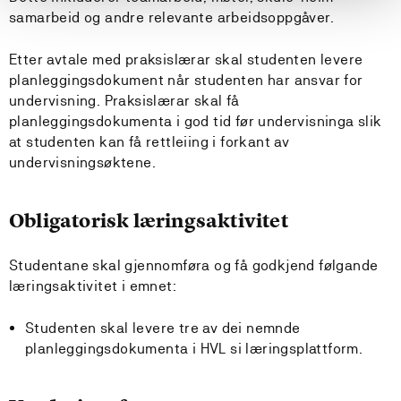
samarbeid og andre relevante arbeidsoppgåver.
Etter avtale med praksislærar skal studenten levere
planleggingsdokument når studenten har ansvar for
undervisning. Praksislærar skal få
planleggingsdokumenta i god tid før undervisninga slik
at studenten kan få rettleiing i forkant av
undervisningsøktene.
Obligatorisk læringsaktivitet
Studentane skal gjennomføra og få godkjend følgande
læringsaktivitet i emnet:
Studenten skal levere tre av dei nemnde
planleggingsdokumenta i HVL si læringsplattform.