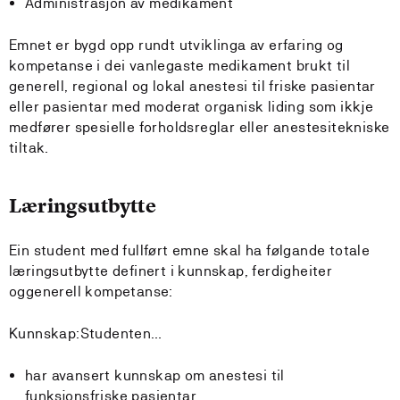
Administrasjon av medikament
Emnet er bygd opp rundt utviklinga av erfaring og
kompetanse i dei vanlegaste medikament brukt til
generell, regional og lokal anestesi til friske pasientar
eller pasientar med moderat organisk liding som ikkje
medfører spesielle forholdsreglar eller anestesitekniske
tiltak.
Læringsutbytte
Ein student med fullført emne skal ha følgande totale
læringsutbytte definert i kunnskap, ferdigheiter
oggenerell kompetanse:
Kunnskap:Studenten…
har avansert kunnskap om anestesi til
funksjonsfriske pasientar