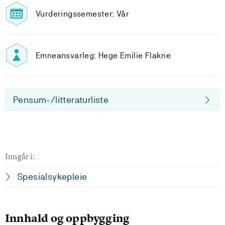
Vurderingssemester: Vår
Emneansvarleg: Hege Emilie Flakne
Pensum-/litteraturliste
Inngår i:
Spesialsykepleie
Innhald og oppbygging