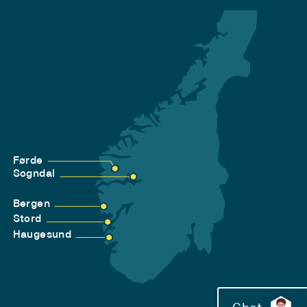
Førde
Sogndal
Bergen
Stord
Haugesund