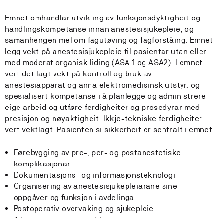
Emnet omhandlar utvikling av funksjonsdyktigheit og
handlingskompetanse innan anestesisjukepleie, og
samanhengen mellom fagutøving og fagforståing. Emnet
legg vekt på anestesisjukepleie til pasientar utan eller
med moderat organisk liding (ASA 1 og ASA2). I emnet
vert det lagt vekt på kontroll og bruk av
anestesiapparat og anna elektromedisinsk utstyr, og
spesialisert kompetanse i å planlegge og administrere
eige arbeid og utføre ferdigheiter og prosedyrar med
presisjon og nøyaktigheit. Ikkje-tekniske ferdigheiter
vert vektlagt. Pasienten si sikkerheit er sentralt i emnet
Førebygging av pre-, per- og postanestetiske
komplikasjonar
Dokumentasjons- og informasjonsteknologi
Organisering av anestesisjukepleiarane sine
oppgåver og funksjon i avdelinga
Postoperativ overvaking og sjukepleie