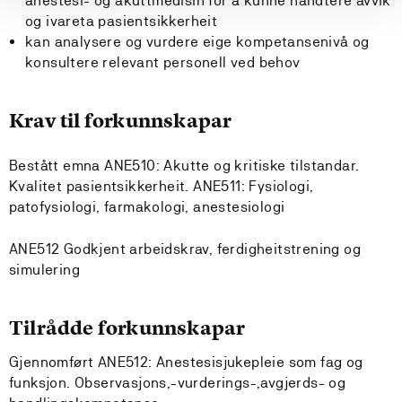
anestesi- og akuttmedisin for å kunne handtere avvik
og ivareta pasientsikkerheit
kan analysere og vurdere eige kompetansenivå og
konsultere relevant personell ved behov
Krav til forkunnskapar
Bestått emna ANE510: Akutte og kritiske tilstandar.
Kvalitet pasientsikkerheit. ANE511: Fysiologi,
patofysiologi, farmakologi, anestesiologi
ANE512 Godkjent arbeidskrav, ferdigheitstrening og
simulering
Tilrådde forkunnskapar
Gjennomført ANE512: Anestesisjukepleie som fag og
funksjon. Observasjons,-vurderings-,avgjerds- og