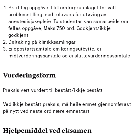
Skriftleg oppgåve. Llitteraturgrunnlaget for valt
problemstilling med relevans for utøving av
anestesisjukepleie. To studentar kan samarbeide om
felles oppgåve, Maks 750 ord. Godkjent/ikkje
godkjent
Deltaking på klinikksamlingar
Ei oppstartsamtale om læringsutbytte, ei
midtvurderingssamtale og ei sluttevurderingssamtale
Vurderingsform
Praksis vert vurdert til bestått/ikkje bestått
Ved ikkje bestått praksis, må heile emnet gjennomførast
på nytt ved neste ordinære emnestart.
Hjelpemiddel ved eksamen