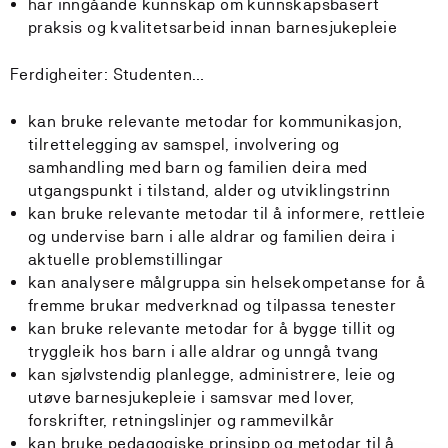
har inngåande kunnskap om kunnskapsbasert
praksis og kvalitetsarbeid innan barnesjukepleie
Ferdigheiter: Studenten…
kan bruke relevante metodar for kommunikasjon,
tilrettelegging av samspel, involvering og
samhandling med barn og familien deira med
utgangspunkt i tilstand, alder og utviklingstrinn
kan bruke relevante metodar til å informere, rettleie
og undervise barn i alle aldrar og familien deira i
aktuelle problemstillingar
kan analysere målgruppa sin helsekompetanse for å
fremme brukar medverknad og tilpassa tenester
kan bruke relevante metodar for å bygge tillit og
tryggleik hos barn i alle aldrar og unngå tvang
kan sjølvstendig planlegge, administrere, leie og
utøve barnesjukepleie i samsvar med lover,
forskrifter, retningslinjer og rammevilkår
kan bruke pedagogiske prinsipp og metodar til å