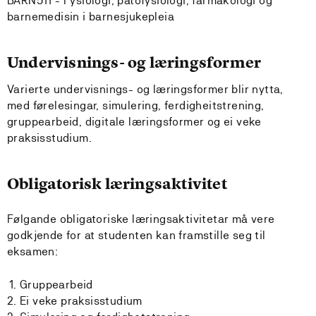
BARN511 - Fysiologi, patofysiologi, farmakologi og
barnemedisin i barnesjukepleia
Undervisnings- og læringsformer
Varierte undervisnings- og læringsformer blir nytta,
med førelesingar, simulering, ferdigheitstrening,
gruppearbeid, digitale læringsformer og ei veke
praksisstudium.
Obligatorisk læringsaktivitet
Følgande obligatoriske læringsaktivitetar må vere
godkjende for at studenten kan framstille seg til
eksamen:
Gruppearbeid
Ei veke praksisstudium