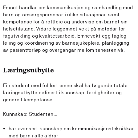
Emnet handlar om kommunikasjon og samhandling med
barn og omsorgspersonar i ulike situasjonar, samt
kompetanse for å rettleie og undervise om barnet sin
helsetilstand. Vidare leggemnet vekt på metodar for
fagutvikling og kvalitetsarbeid. Emnevektlegg fagleg
leiing og koordinering av barnesjukepleie, planlegging
av pasientforløp og overgangar mellom tenestenivå.
Læringsutbytte
Ein student med fullført emne skal ha følgande totale
læringsutbytte definert i kunnskap, ferdigheiter og
generell kompetanse:
Kunnskap: Studenten…
har avansert kunnskap om kommunikasjonsteknikkar
med barn i alle aldrar