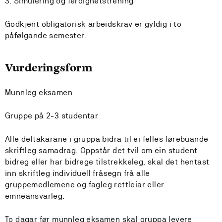
Simulering og ferdighetstrening
Godkjent obligatorisk arbeidskrav er gyldig i to
påfølgande semester.
Vurderingsform
Munnleg eksamen
Gruppe på 2-3 studentar
Alle deltakarane i gruppa bidra til ei felles førebuande
skriftleg samadrag. Oppstår det tvil om ein student
bidreg eller har bidrege tilstrekkeleg, skal det hentast
inn skriftleg individuell fråsegn frå alle
gruppemedlemene og fagleg rettleiar eller
emneansvarleg.
To dagar før munnleg eksamen skal gruppa levere