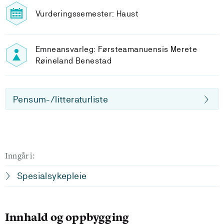
Vurderingssemester: Haust
Emneansvarleg: Førsteamanuensis Merete
Røineland Benestad
Pensum-/litteraturliste
Inngår i:
Spesialsykepleie
Innhald og oppbygging