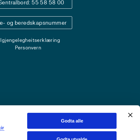
Sentralbord: 55 58 58 00
se- og beredskapsnummer
ilgjengelegheitserklæring
Personvern
Godta alle
ir
Godta utvalde