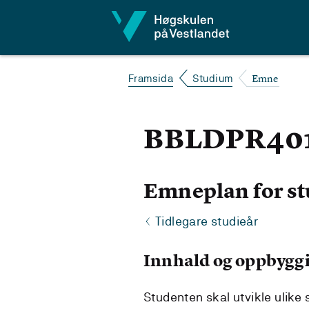
Hopp til innhald
Emne
Framsida
Studium
BBLDPR401 P
Emneplan for st
Tidlegare studieår
Innhald og oppbygg
Studenten skal utvikle ulike