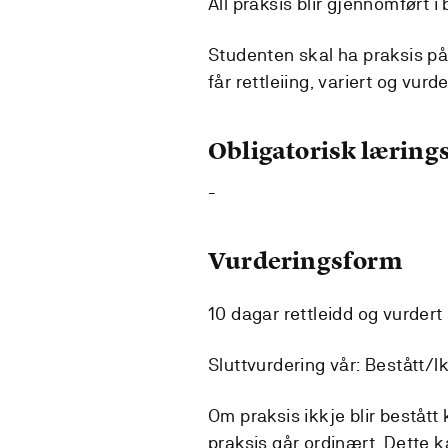
All praksis blir gjennomført 
Studenten skal ha praksis på
får rettleiing, variert og vurde
Obligatorisk lærings
-
Vurderingsform
10 dagar rettleidd og vurde
Sluttvurdering vår: Bestått/Ik
Om praksis ikkje blir beståt
praksis går ordinært. Dette 