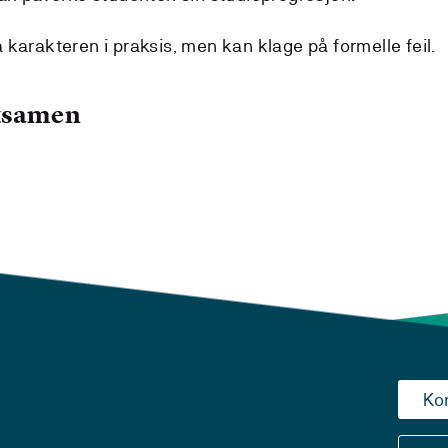
karakteren i praksis, men kan klage på formelle feil.
eksamen
Ko