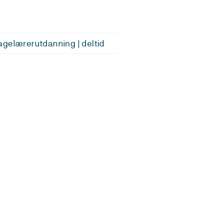
gelærerutdanning | deltid