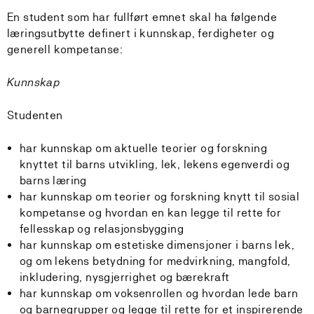
En student som har fullført emnet skal ha følgende
læringsutbytte definert i kunnskap, ferdigheter og
generell kompetanse:
Kunnskap
Studenten
har kunnskap om aktuelle teorier og forskning
knyttet til barns utvikling, lek, lekens egenverdi og
barns læring
har kunnskap om teorier og forskning knytt til sosial
kompetanse og hvordan en kan legge til rette for
fellesskap og relasjonsbygging
har kunnskap om estetiske dimensjoner i barns lek,
og om lekens betydning for medvirkning, mangfold,
inkludering, nysgjerrighet og bærekraft
har kunnskap om voksenrollen og hvordan lede barn
og barnegrupper og legge til rette for et inspirerende