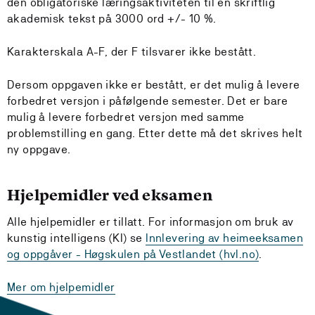
den obligatoriske læringsaktiviteten til en skriftlig
akademisk tekst på 3000 ord +/- 10 %.
Karakterskala A-F, der F tilsvarer ikke bestått.
Dersom oppgaven ikke er bestått, er det mulig å levere
forbedret versjon i påfølgende semester. Det er bare
mulig å levere forbedret versjon med samme
problemstilling en gang. Etter dette må det skrives helt
ny oppgave.
Hjelpemidler ved eksamen
Alle hjelpemidler er tillatt. For informasjon om bruk av
kunstig
intelligens (KI) se
Innlevering av heimeeksamen
og oppgåver - Høgskulen på Vestlandet (hvl.no)
.
Mer om hjelpemidler