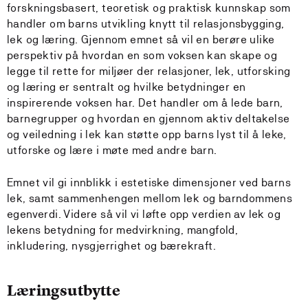
forskningsbasert, teoretisk og praktisk kunnskap som
handler om barns utvikling knytt til relasjonsbygging,
lek og læring. Gjennom emnet så vil en berøre ulike
perspektiv på hvordan en som voksen kan skape og
legge til rette for miljøer der relasjoner, lek, utforsking
og læring er sentralt og hvilke betydninger en
inspirerende voksen har. Det handler om å lede barn,
barnegrupper og hvordan en gjennom aktiv deltakelse
og veiledning i lek kan støtte opp barns lyst til å leke,
utforske og lære i møte med andre barn.
Emnet vil gi innblikk i estetiske dimensjoner ved barns
lek, samt sammenhengen mellom lek og barndommens
egenverdi. Videre så vil vi løfte opp verdien av lek og
lekens betydning for medvirkning, mangfold,
inkludering, nysgjerrighet og bærekraft.
Læringsutbytte