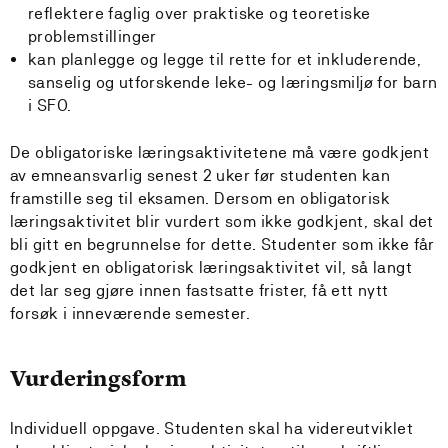
reflektere faglig over praktiske og teoretiske
problemstillinger
kan planlegge og legge til rette for et inkluderende,
sanselig og utforskende leke- og læringsmiljø for barn
i SFO.
De obligatoriske læringsaktivitetene må være godkjent
av emneansvarlig senest 2 uker før studenten kan
framstille seg til eksamen. Dersom en obligatorisk
læringsaktivitet blir vurdert som ikke godkjent, skal det
bli gitt en begrunnelse for dette. Studenter som ikke får
godkjent en obligatorisk læringsaktivitet vil, så langt
det lar seg gjøre innen fastsatte frister, få ett nytt
forsøk i inneværende semester.
Vurderingsform
Individuell oppgave. Studenten skal ha videreutviklet