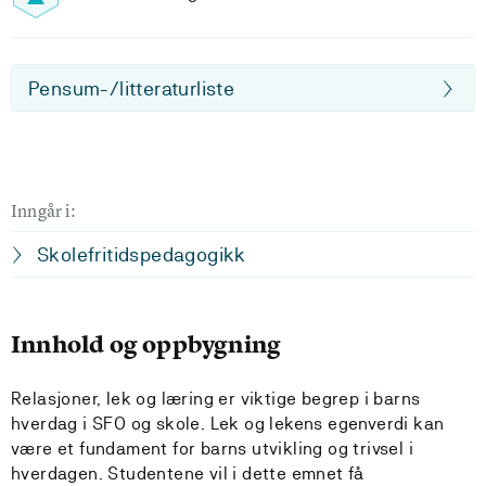
Pensum-/litteraturliste
Inngår i:
Skolefritidspedagogikk
Innhold og oppbygning
Relasjoner, lek og læring er viktige begrep i barns
hverdag i SFO og skole. Lek og lekens egenverdi kan
være et fundament for barns utvikling og trivsel i
hverdagen. Studentene vil i dette emnet få