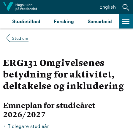
Hopp til innhald
English
Studietilbod
Forsking
Samarbeid
Studium
ERG131 Omgivelsenes
betydning for aktivitet,
deltakelse og inkludering
Emneplan for studieåret
2026/2027
Tidlegare studieår