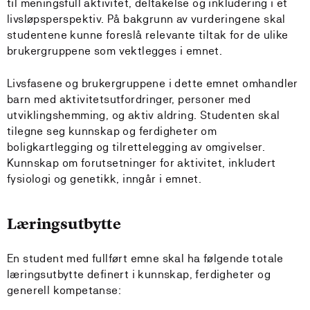
til meningsfull aktivitet, deltakelse og inkludering i et
livsløpsperspektiv. På bakgrunn av vurderingene skal
studentene kunne foreslå relevante tiltak for de ulike
brukergruppene som vektlegges i emnet.
Livsfasene og brukergruppene i dette emnet omhandler
barn med aktivitetsutfordringer, personer med
utviklingshemming, og aktiv aldring. Studenten skal
tilegne seg kunnskap og ferdigheter om
boligkartlegging og tilrettelegging av omgivelser.
Kunnskap om forutsetninger for aktivitet, inkludert
fysiologi og genetikk, inngår i emnet.
Læringsutbytte
En student med fullført emne skal ha følgende totale
læringsutbytte definert i kunnskap, ferdigheter og
generell kompetanse: