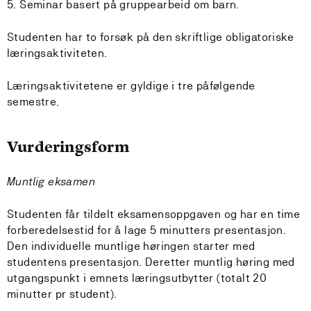
5. Seminar basert på gruppearbeid om barn.
Studenten har to forsøk på den skriftlige obligatoriske
læringsaktiviteten.
Læringsaktivitetene er gyldige i tre påfølgende
semestre.
Vurderingsform
Muntlig eksamen
Studenten får tildelt eksamensoppgaven og har en time
forberedelsestid for å lage 5 minutters presentasjon.
Den individuelle muntlige høringen starter med
studentens presentasjon. Deretter muntlig høring med
utgangspunkt i emnets læringsutbytter (totalt 20
minutter pr student).