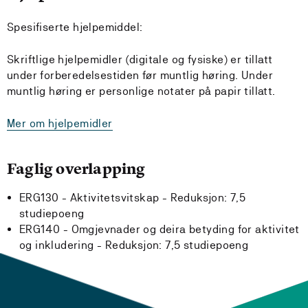
Spesifiserte hjelpemiddel:
Skriftlige hjelpemidler (digitale og fysiske) er tillatt
under forberedelsestiden før muntlig høring. Under
muntlig høring er personlige notater på papir tillatt.
Mer om hjelpemidler
Faglig overlapping
ERG130 - Aktivitetsvitskap -
Reduksjon:
7,5
studiepoeng
ERG140 - Omgjevnader og deira betyding for aktivitet
og inkludering -
Reduksjon:
7,5 studiepoeng