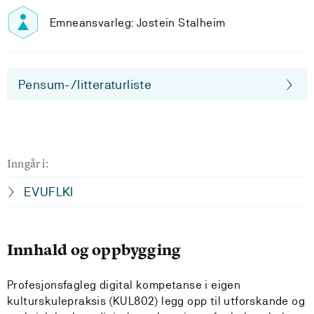
Emneansvarleg: Jostein Stalheim
Pensum-/litteraturliste
Inngår i:
EVUFLKI
Innhald og oppbygging
Profesjonsfagleg digital kompetanse i eigen
kulturskulepraksis (KUL802) legg opp til utforskande og