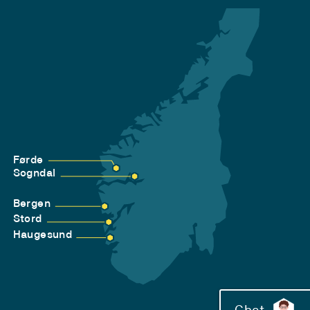
Førde
Sogndal
Bergen
Stord
Haugesund
Chat