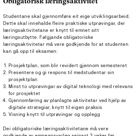
Obligatorisk læringsaktivitet
Studentane skal gjennomføre eit eige utviklingsarbeid.
Dette skal innehalde fleire praktiske utprøvingar, der
læringsaktivitetane er knytt til emnet sitt
læringsutbytte. Følgjande obligatoriske
læringsaktivitetar må vere godkjende for at studenten
kan gå opp til eksamen:
Prosjektplan, som blir revidert gjennom semesteret
Presentere og gi respons til medstudentar sin
prosjektplan
Minst to utprøvingar av digital teknologi med relevans
for prosjektet
Gjennomføring av planlagte aktivitetar ved hjelp av
digitale strategiar, knytt til eigen praksis
Visning knytt til utprøvingar og opplegg
Dei obligatoriske læringsaktivitetane må vere
godkjende av emneansvarleg seinast 2 veker før