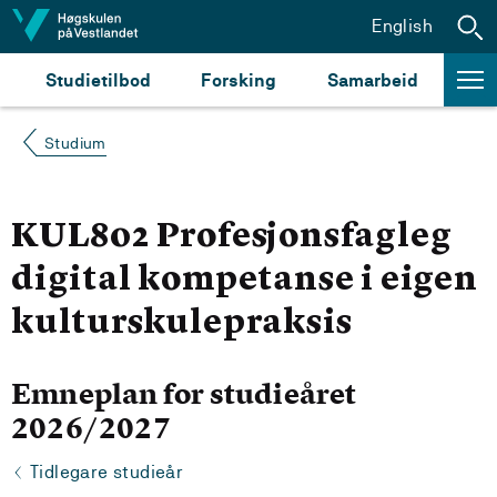
Hopp til innhald
English
Studietilbod
Forsking
Samarbeid
Studium
KUL802 Profesjonsfagleg
digital kompetanse i eigen
kulturskulepraksis
Emneplan for studieåret
2026/2027
Tidlegare studieår