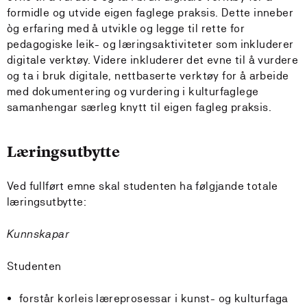
formidle og utvide eigen faglege praksis. Dette inneber
òg erfaring med å utvikle og legge til rette for
pedagogiske leik- og læringsaktiviteter som inkluderer
digitale verktøy. Videre inkluderer det evne til å vurdere
og ta i bruk digitale, nettbaserte verktøy for å arbeide
med dokumentering og vurdering i kulturfaglege
samanhengar særleg knytt til eigen fagleg praksis.
Læringsutbytte
Ved fullført emne skal studenten ha følgjande totale
læringsutbytte:
Kunnskapar
Studenten
forstår korleis læreprosessar i kunst- og kulturfaga