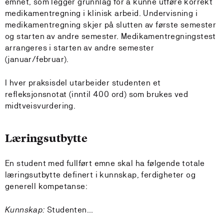
emnet, som legger grunnlag for å kunne utføre korrekt
medikamentregning i klinisk arbeid. Undervisning i
medikamentregning skjer på slutten av første semester
og starten av andre semester. Medikamentregningstest
arrangeres i starten av andre semester
(januar/februar).
I hver praksisdel utarbeider studenten et
refleksjonsnotat (inntil 400 ord) som brukes ved
midtveisvurdering.
Læringsutbytte
En student med fullført emne skal ha følgende totale
læringsutbytte definert i kunnskap, ferdigheter og
generell kompetanse:
Kunnskap:
Studenten…