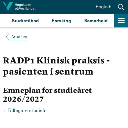
Hopp til innhald
English
Studietilbod
Forsking
Samarbeid
Studium
RADP1 Klinisk praksis -
pasienten i sentrum
Emneplan for studieåret
2026/2027
Tidlegare studieår