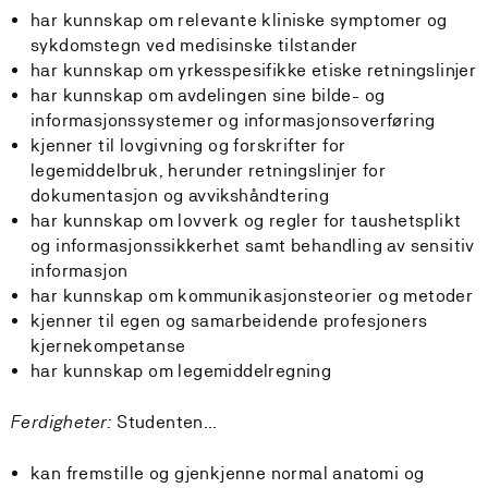
har kunnskap om relevante kliniske symptomer og
sykdomstegn ved medisinske tilstander
har kunnskap om yrkesspesifikke etiske retningslinjer
har kunnskap om avdelingen sine bilde- og
informasjonssystemer og informasjonsoverføring
kjenner til lovgivning og forskrifter for
legemiddelbruk, herunder retningslinjer for
dokumentasjon og avvikshåndtering
har kunnskap om lovverk og regler for taushetsplikt
og informasjonssikkerhet samt behandling av sensitiv
informasjon
har kunnskap om kommunikasjonsteorier og metoder
kjenner til egen og samarbeidende profesjoners
kjernekompetanse
har kunnskap om legemiddelregning
Ferdigheter:
Studenten…
kan fremstille og gjenkjenne normal anatomi og