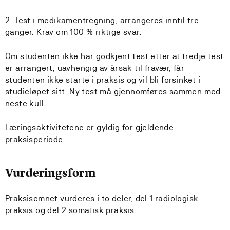
2. Test i medikamentregning, arrangeres inntil tre
ganger. Krav om 100 % riktige svar.
Om studenten ikke har godkjent test etter at tredje test
er arrangert, uavhengig av årsak til fravær, får
studenten ikke starte i praksis og vil bli forsinket i
studieløpet sitt. Ny test må gjennomføres sammen med
neste kull.
Læringsaktivitetene er gyldig for gjeldende
praksisperiode.
Vurderingsform
Praksisemnet vurderes i to deler, del 1 radiologisk
praksis og del 2 somatisk praksis.