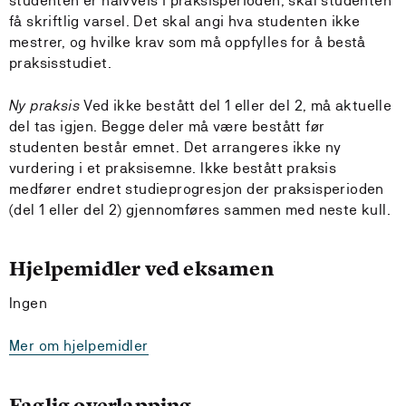
studenten er halvveis i praksisperioden, skal studenten
få skriftlig varsel. Det skal angi hva studenten ikke
mestrer, og hvilke krav som må oppfylles for å bestå
praksisstudiet.
Ny praksis
Ved ikke bestått del 1 eller del 2, må aktuelle
del tas igjen. Begge deler må være bestått før
studenten består emnet. Det arrangeres ikke ny
vurdering i et praksisemne. Ikke bestått praksis
medfører endret studieprogresjon der praksisperioden
(del 1 eller del 2) gjennomføres sammen med neste kull.
Hjelpemidler ved eksamen
Ingen
Mer om hjelpemidler
Faglig overlapping