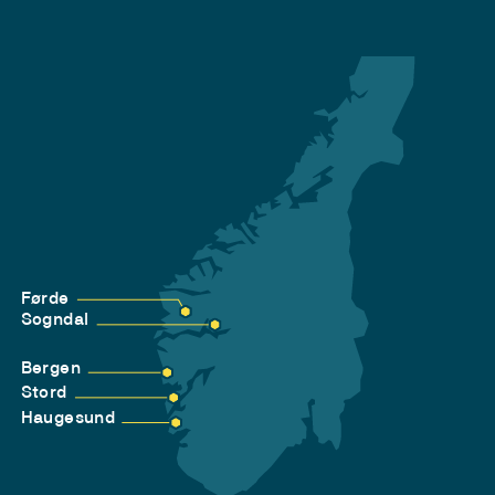
Førde
Sogndal
Bergen
Stord
Haugesund