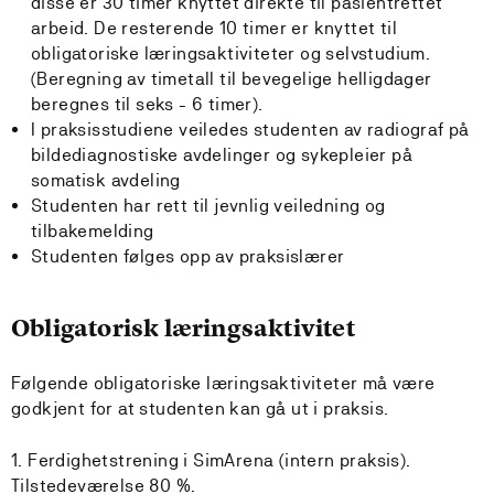
disse er 30 timer knyttet direkte til pasientrettet
arbeid. De resterende 10 timer er knyttet til
obligatoriske læringsaktiviteter og selvstudium.
(Beregning av timetall til bevegelige helligdager
beregnes til seks - 6 timer).
I praksisstudiene veiledes studenten av radiograf på
bildediagnostiske avdelinger og sykepleier på
somatisk avdeling
Studenten har rett til jevnlig veiledning og
tilbakemelding
Studenten følges opp av praksislærer
Obligatorisk læringsaktivitet
Følgende obligatoriske læringsaktiviteter må være
godkjent for at studenten kan gå ut i praksis.
1. Ferdighetstrening i SimArena (intern praksis).
Tilstedeværelse 80 %.