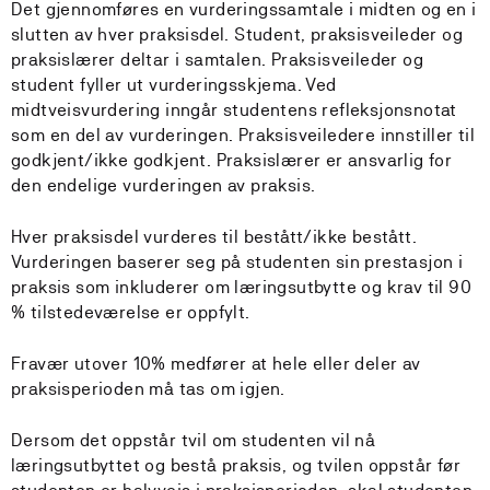
Det gjennomføres en vurderingssamtale i midten og en i
slutten av hver praksisdel. Student, praksisveileder og
praksislærer deltar i samtalen. Praksisveileder og
student fyller ut vurderingsskjema. Ved
midtveisvurdering inngår studentens refleksjonsnotat
som en del av vurderingen. Praksisveiledere innstiller til
godkjent/ikke godkjent. Praksislærer er ansvarlig for
den endelige vurderingen av praksis.
Hver praksisdel vurderes til bestått/ikke bestått.
Vurderingen baserer seg på studenten sin prestasjon i
praksis som inkluderer om læringsutbytte og krav til 90
% tilstedeværelse er oppfylt.
Fravær utover 10% medfører at hele eller deler av
praksisperioden må tas om igjen.
Dersom det oppstår tvil om studenten vil nå
læringsutbyttet og bestå praksis, og tvilen oppstår før