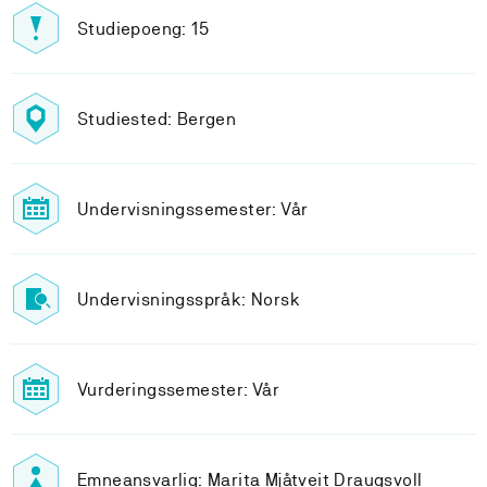
Studiepoeng: 15
Studiested: Bergen
Undervisningssemester: Vår
Undervisningsspråk: Norsk
Vurderingssemester: Vår
Emneansvarlig: Marita Mjåtveit Draugsvoll