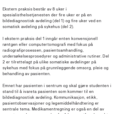
Ekstern praksis består av 8 uker i
spesialisthelsetjenesten der fire uker er på en
bildediagnostisk avdeling (del 1) og fire uker ved en
somatisk avdeling på sykehus (del 2).
I ekstern praksis del 1 inngår enten konvensjonell
røntgen eller computertomografi med fokus på
radiografiprosessen, pasientsamhandling,
undersøkelsesprosedyrer og administrative rutiner. Del
2 er tilrettelagt på ulike somatiske avdelinger på
sykehus med fokus på grunnleggende omsorg, pleie og
behandling av pasienten.
Emnet har pasienten i sentrum og skal gjøre studenten i
stand til å ivareta pasienten som kommer til en
bildediagnostisk avdeling. Kommunikasjon, etikk,
pasientobservasjoner og legemiddelhåndtering er
sentrale tema. Medikamentregning er også en del av