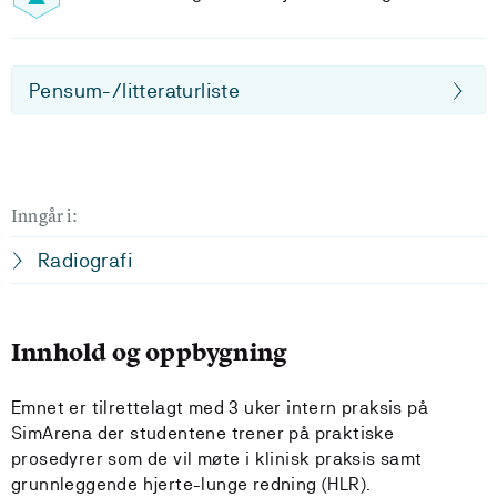
Pensum-/litteraturliste
Inngår i:
Radiografi
Innhold og oppbygning
Emnet er tilrettelagt med 3 uker intern praksis på
SimArena der studentene trener på praktiske
prosedyrer som de vil møte i klinisk praksis samt
grunnleggende hjerte-lunge redning (HLR).