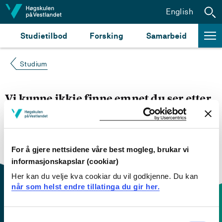
Hopp til innhald
English
Studietilbod
Forsking
Samarbeid
Studium
Vi kunne ikkje finne emnet du ser etter
Du kan prøve å
søke opp emnet du ser etter i
emnesøket vårt.
Du kan også sjekke om emnet har
engelsk emneplan ved å klikke på «English».
For å gjere nettsidene våre best mogleg, brukar vi
informasjonskapslar (cookiar)
Her kan du velje kva cookiar du vil godkjenne. Du kan
når som helst endre tillatinga du gir her.
Consent
Kontaktinfo og opningstider