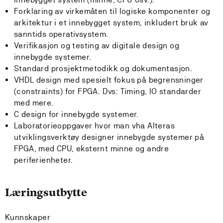
Forklaring av virkemåten til logiske komponenter og
arkitektur i et innebygget system, inkludert bruk av
sanntids operativsystem.
Verifikasjon og testing av digitale design og
innebygde systemer.
Standard prosjektmetodikk og dokumentasjon.
VHDL design med spesielt fokus på begrensninger
(constraints) for FPGA. Dvs: Timing, IO standarder
med mere.
C design for innebygde systemer.
Laboratorieoppgaver hvor man vha Alteras
utviklingsverktøy designer innebygde systemer på
FPGA, med CPU, eksternt minne og andre
periferienheter.
Læringsutbytte
Kunnskaper