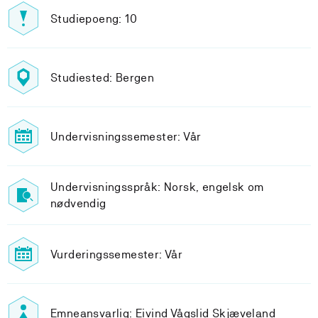
Studiepoeng: 10
Studiested: Bergen
Undervisningssemester: Vår
Undervisningsspråk: Norsk, engelsk om
nødvendig
Vurderingssemester: Vår
Emneansvarlig: Eivind Vågslid Skjæveland