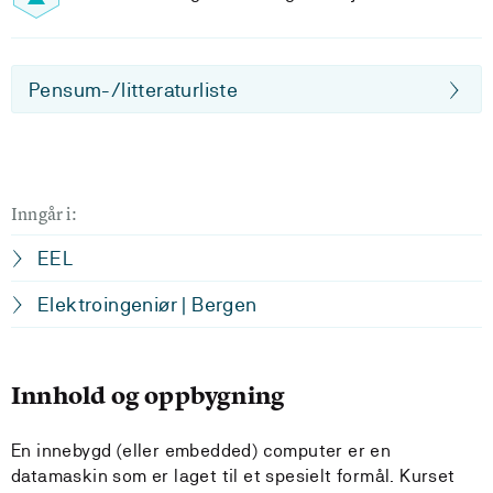
Pensum-/litteraturliste
Inngår i:
EEL
Elektroingeniør | Bergen
Innhold og oppbygning
En innebygd (eller embedded) computer er en
datamaskin som er laget til et spesielt formål. Kurset