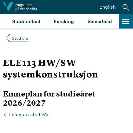
Hopp til innhald
English
Studietilbod
Forsking
Samarbeid
Studium
ELE113 HW/SW
systemkonstruksjon
Emneplan for studieåret
2026/2027
Tidlegare studieår