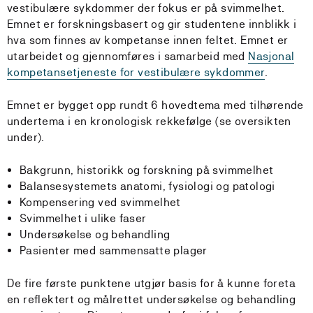
vestibulære sykdommer der fokus er på svimmelhet.
Emnet er forskningsbasert og gir studentene innblikk i
hva som finnes av kompetanse innen feltet. Emnet er
utarbeidet og gjennomføres i samarbeid med
Nasjonal
kompetansetjeneste for vestibulære sykdommer
.
Emnet er bygget opp rundt 6 hovedtema med tilhørende
undertema i en kronologisk rekkefølge (se oversikten
under).
Bakgrunn, historikk og forskning på svimmelhet
Balansesystemets anatomi, fysiologi og patologi
Kompensering ved svimmelhet
Svimmelhet i ulike faser
Undersøkelse og behandling
Pasienter med sammensatte plager
De fire første punktene utgjør basis for å kunne foreta
en reflektert og målrettet undersøkelse og behandling