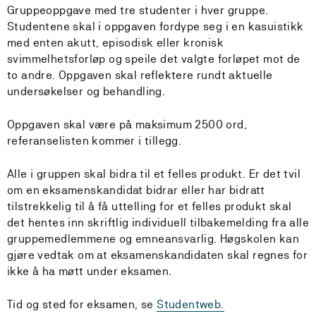
Gruppeoppgave med tre studenter i hver gruppe.
Studentene skal i oppgaven fordype seg i en kasuistikk
med enten akutt, episodisk eller kronisk
svimmelhetsforløp og speile det valgte forløpet mot de
to andre. Oppgaven skal reflektere rundt aktuelle
undersøkelser og behandling.
Oppgaven skal være på maksimum 2500 ord,
referanselisten kommer i tillegg.
Alle i gruppen skal bidra til et felles produkt. Er det tvil
om en eksamenskandidat bidrar eller har bidratt
tilstrekkelig til å få uttelling for et felles produkt skal
det hentes inn skriftlig individuell tilbakemelding fra alle
gruppemedlemmene og emneansvarlig. Høgskolen kan
gjøre vedtak om at eksamenskandidaten skal regnes for
ikke å ha møtt under eksamen.
Tid og sted for eksamen, se
Studentweb.