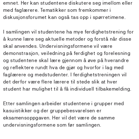
emnet. Her kan studentene diskutere seg imellom eller
med faglærere. Tematikker som fremkommer i
diskusjonsforumet kan også tas opp i spørretimene.
I samlingen vil studentene ha mye ferdighetstrening for
å kunne lære seg aktuelle metoder og forstå når disse
skal anvendes. Undervisningsformene vil være
demonstrasjon, veiledning på ferdighet og forelesning
og studentene skal lære gjennom å øve på hverandre
og reflektere rundt hva de gjør og hvorfor i lag med
faglærere og medstudenter. I ferdighetstreningen vil
det derfor være flere lærere til stede slik at hver
student har mulighet til å få individuell tilbakemelding.
Etter samlingen arbeider studentene i grupper med
kasuistikker og der gruppebesvarelsen er
eksamensoppgaven. Her vil det være de samme
undervisningsformene som før samlingen.