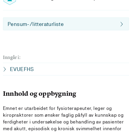
Pensum-/litteraturliste
Inngår i:
EVUEFHS
Innhold og oppbygning
Emnet er utarbeidet for fysioterapeuter, leger og
kiropraktorer som ønsker faglig påfyll av kunnskap og
ferdigheter i undersøkelse og behandling av pasienter
med akutt, episodisk og kronisk svimmelhet innenfor