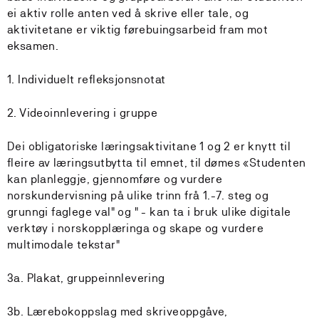
ei aktiv rolle anten ved å skrive eller tale, og
aktivitetane er viktig førebuingsarbeid fram mot
eksamen.
1. Individuelt refleksjonsnotat
2. Videoinnlevering i gruppe
Dei obligatoriske læringsaktivitane 1 og 2 er knytt til
fleire av læringsutbytta til emnet, til dømes «Studenten
kan planleggje, gjennomføre og vurdere
norskundervisning på ulike trinn frå 1.-7. steg og
grunngi faglege val" og " - kan ta i bruk ulike digitale
verktøy i norskopplæringa og skape og vurdere
multimodale tekstar"
3a. Plakat, gruppeinnlevering
3b. Lærebokoppslag med skriveoppgåve,