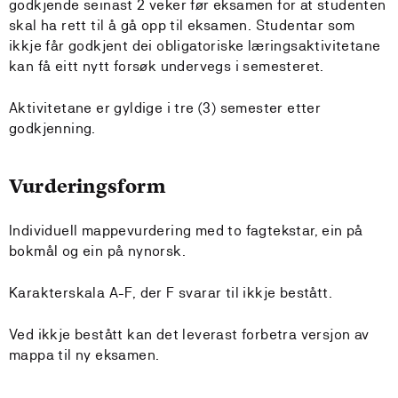
godkjende seinast 2 veker før eksamen for at studenten
skal ha rett til å gå opp til eksamen. Studentar som
ikkje får godkjent dei obligatoriske læringsaktivitetane
kan få eitt nytt forsøk undervegs i semesteret.
Aktivitetane er gyldige i tre (3) semester etter
godkjenning.
Vurderingsform
Individuell mappevurdering med to fagtekstar, ein på
bokmål og ein på nynorsk.
Karakterskala A-F, der F svarar til ikkje bestått.
Ved ikkje bestått kan det leverast forbetra versjon av
mappa til ny eksamen.