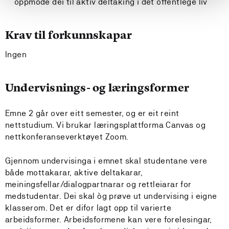
oppmode dei til aktiv deltaking i det offentlege liv
Krav til forkunnskapar
Ingen
Undervisnings- og læringsformer
Emne 2 går over eitt semester, og er eit reint
nettstudium. Vi brukar læringsplattforma Canvas og
nettkonferanseverktøyet Zoom.
Gjennom undervisinga i emnet skal studentane vere
både mottakarar, aktive deltakarar,
meiningsfellar/dialogpartnarar og rettleiarar for
medstudentar. Dei skal òg prøve ut undervising i eigne
klasserom. Det er difor lagt opp til varierte
arbeidsformer. Arbeidsformene kan vere forelesingar,