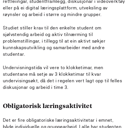
rettleiingar, studentframlegg, diskusjonar i videoverktøy
eller på ei digital læringsplattform, utveksling av
røynsler og arbeid i større og mindre grupper.
Studiet stiller krav til den enkelte student om
sjølvstendig arbeid og aktiv tilnærming til
problemstillingar, i tillegg til at ein aktivt søkjer
kunnskapsutvikling og samarbeider med andre
studentar.
Undervisningstida vil vere to klokketimar, men
studentane må setje av 3 klokketimar til kvar
undervisingsøkt, då det i regelen vert lagt opp til felles
diskusjonar og arbeid i time 3.
Obligatorisk læringsaktivitet
Det er fire obligatoriske læringsaktivitetar i emnet,
både individuelle og gruppearbeid. I alle har studenten