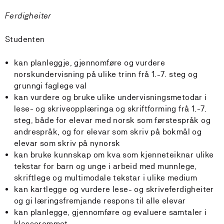
Ferdigheiter
Studenten
kan planleggje, gjennomføre og vurdere
norskundervisning på ulike trinn frå 1.-7. steg og
grunngi faglege val
kan vurdere og bruke ulike undervisningsmetodar i
lese- og skriveopplæringa og skriftforming frå 1.-7.
steg, både for elevar med norsk som førstespråk og
andrespråk, og for elevar som skriv på bokmål og
elevar som skriv på nynorsk
kan bruke kunnskap om kva som kjenneteiknar ulike
tekstar for barn og unge i arbeid med munnlege,
skriftlege og multimodale tekstar i ulike medium
kan kartlegge og vurdere lese- og skriveferdigheiter
og gi læringsfremjande respons til alle elevar
kan planlegge, gjennomføre og evaluere samtaler i
klasserommet