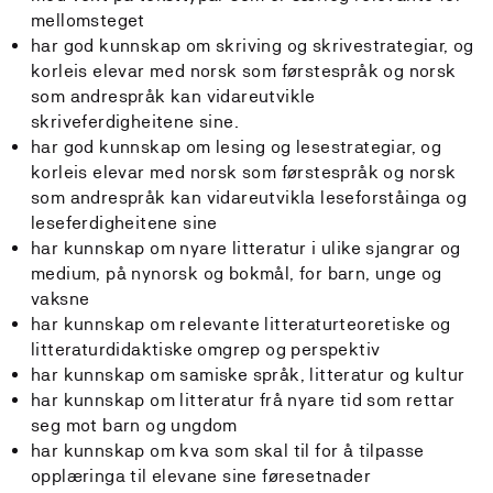
mellomsteget
har god kunnskap om skriving og skrivestrategiar, og
korleis elevar med norsk som førstespråk og norsk
som andrespråk kan vidareutvikle
skriveferdigheitene sine.
har god kunnskap om lesing og lesestrategiar, og
korleis elevar med norsk som førstespråk og norsk
som andrespråk kan vidareutvikla leseforståinga og
leseferdigheitene sine
har kunnskap om nyare litteratur i ulike sjangrar og
medium, på nynorsk og bokmål, for barn, unge og
vaksne
har kunnskap om relevante litteraturteoretiske og
litteraturdidaktiske omgrep og perspektiv
har kunnskap om samiske språk, litteratur og kultur
har kunnskap om litteratur frå nyare tid som rettar
seg mot barn og ungdom
har kunnskap om kva som skal til for å tilpasse
opplæringa til elevane sine føresetnader