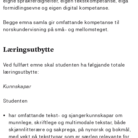
eigne språkferdigheiter, eigen tekstkompetanse, eiga
formidlingsevne og eigen digital kompetanse.
Begge emna samla gir omfattande kompetanse til
norskundervisning på små- og mellomsteget.
Læringsutbytte
Ved fullført emne skal studenten ha følgjande totale
læringsutbytte:
Kunnskapar
Studenten
har omfattande tekst- og sjangerkunnskapar om
munnlege, skriftlege og multimodale tekstar, både
skjønnlitterære og sakprega, på nynorsk og bokmål,
med vekt på teksttypar som er særleg relevante for