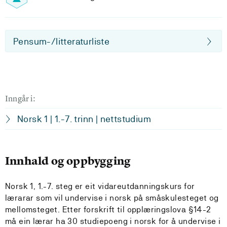
Pensum-/litteraturliste
Inngår i:
Norsk 1 | 1.-7. trinn | nettstudium
Innhald og oppbygging
Norsk 1, 1.-7. steg er eit vidareutdanningskurs for
lærarar som vil undervise i norsk på småskulesteget og
mellomsteget. Etter forskrift til opplæringslova §14-2
må ein lærar ha 30 studiepoeng i norsk for å undervise i