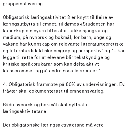
gruppeinnlevering
Obligatorisk læringsaktivitet 3 er knytt til fleire av
læringsutbytta til emnet, til dømes «Studenten har
kunnskap om nyare litteratur i ulike sjangrar og
medium, på nynorsk og bokmål, for barn, unge og
vaksne har kunnskap om relevante litteraturteoretiske
og litteraturdidaktiske omgrep og perspektiv" og " - kan
legge til rette for at elevane blir tekstkyndige og
kritiske språkbrukarar som kan delta aktivt i
klasserommet og på andre sosiale arenaer ".
4. Obligatorisk frammøte på 80% av undervisningen. Ev.
fråvær skal dokumenterast til emneansvarleg.
Både nynorsk og bokmål skal nyttast i
læringsaktivitetane.
Dei obligatoriske læringsaktivitetane må vere