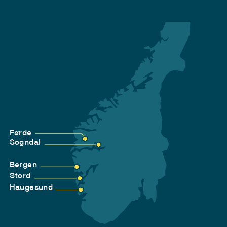
Førde
Sogndal
Bergen
Stord
Haugesund