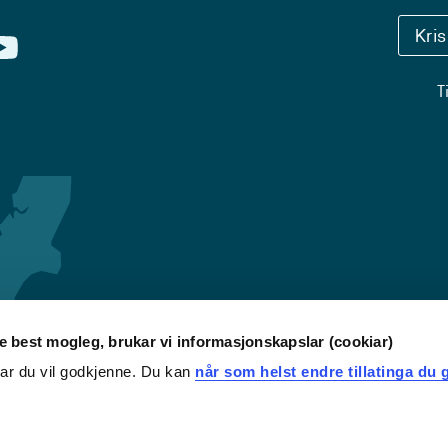
Kri
T
re best mogleg, brukar vi informasjonskapslar (cookiar)
iar du vil godkjenne. Du kan
når som helst endre tillatinga du g