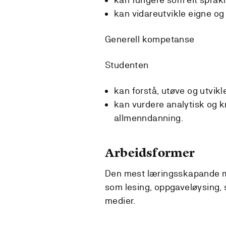
kan vidareutvikle eigne og
Generell kompetanse
Studenten
kan forstå, utøve og utvikl
kan vurdere analytisk og kri
allmenndanning.
Arbeidsformer
Den mest læringsskapande må
som lesing, oppgaveløysing,
medier.