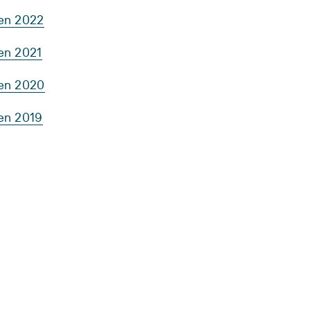
ten 2022
en 2021
ten 2020
ten 2019