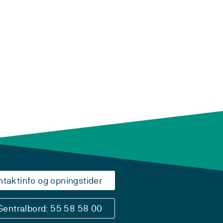
ntaktinfo og opningstider
Sentralbord: 55 58 58 00