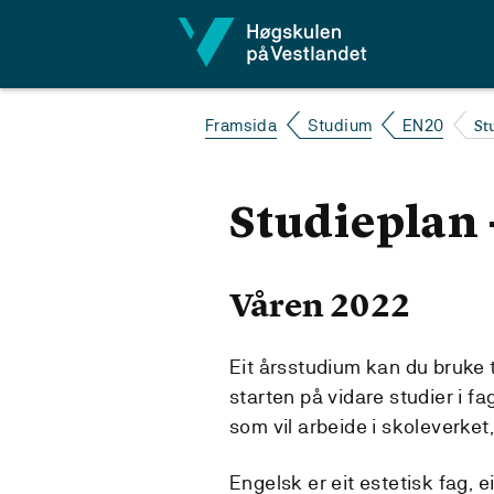
Hopp til innhald
St
Framsida
Studium
EN20
Studieplan 
Våren 2022
Eit årsstudium kan du bruke 
starten på vidare studier i f
som vil arbeide i skoleverket, 
Engelsk er eit estetisk fag,