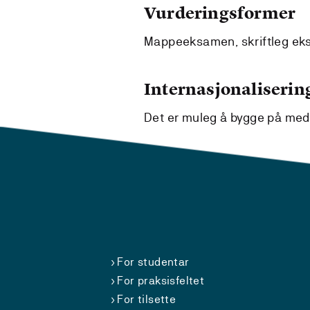
Vurderingsformer
Mappeeksamen, skriftleg e
Internasjonaliserin
Det er muleg å bygge på med b
For studentar
For praksisfeltet
For tilsette