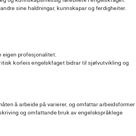
 andre sine haldningar, kunnskapar og ferdigheiter.
e eigen profesjonalitet.
tisk korleis engelskfaget bidrar til sjølvutvikling og
ten å arbeide på varierer, og omfattar arbeidsformer
 skriving og omfattande bruk av engelskspråklege