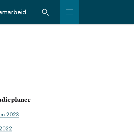
amarbeid
tudieplaner
ten 2023
 2022