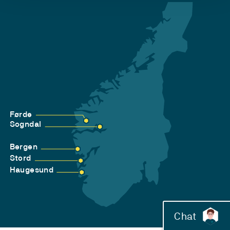
Førde
Sogndal
Bergen
Stord
Haugesund
Chat