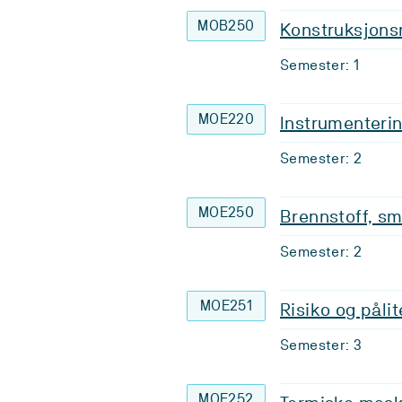
MOB250
Konstruksjons
Semester: 1
MOE220
Instrumenterin
Semester: 2
MOE250
Brennstoff, sm
Semester: 2
MOE251
Risiko og pålit
Semester: 3
MOE252