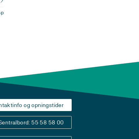
sp
ntaktinfo og opningstider
Sentralbord: 55 58 58 00