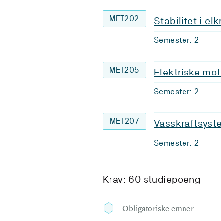
MET202
Stabilitet i el
Semester: 2
MET205
Elektriske mot
Semester: 2
MET207
Vasskraftsyst
Semester: 2
Krav: 60 studiepoeng
Obligatoriske emner