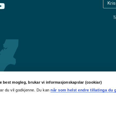
Kri
T
re best mogleg, brukar vi informasjonskapslar (cookiar)
iar du vil godkjenne. Du kan
når som helst endre tillatinga du g