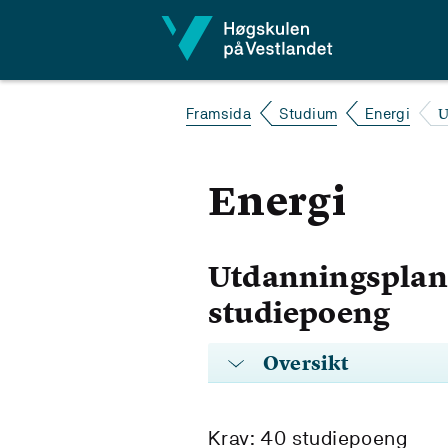
Hopp til innhald
U
Framsida
Studium
Energi
Energi
Utdanningsplan 
studiepoeng
Oversikt
Krav: 40 studiepoeng