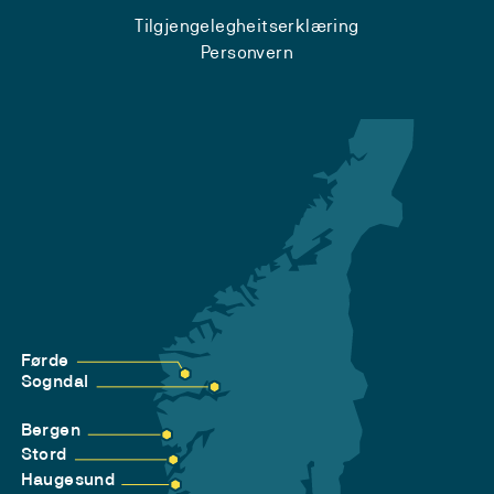
Tilgjengelegheitserklæring
Personvern
Førde
Sogndal
Bergen
Stord
Haugesund