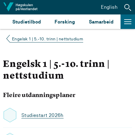
Hopp til innhald
English
Studietilbod
Forsking
Samarbeid
Engelsk 1 | 5.-10. trinn | nettstudium
Engelsk 1 | 5.-10. trinn |
nettstudium
Fleire utdanningsplaner
Studiestart 2026h