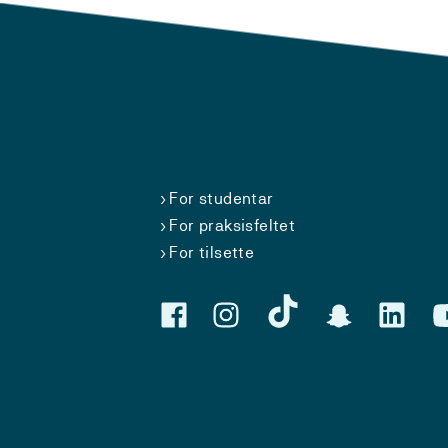
For studentar
For praksisfeltet
For tilsette