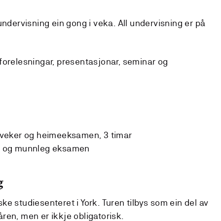
undervisning ein gong i veka. All undervisning er på
forelesningar, presentasjonar, seminar og
veker og heimeeksamen, 3 timar
 og munnleg eksamen
g
rske studiesenteret i York. Turen tilbys som ein del av
ren, men er ikkje obligatorisk.