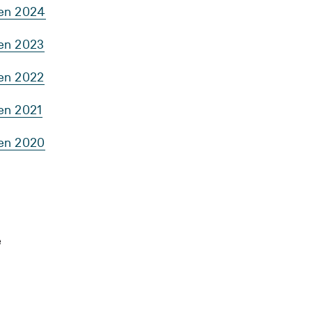
ten 2024
ten 2023
ten 2022
en 2021
ten 2020
e