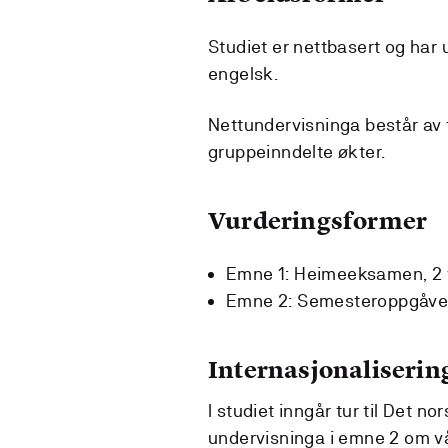
Studiet er nettbasert og har 
engelsk.
Nettundervisninga består av 
gruppeinndelte økter.
Vurderingsformer
Emne 1: Heimeeksamen, 2 
Emne 2: Semesteroppgåve
Internasjonaliserin
I studiet inngår tur til Det no
undervisninga i emne 2 om vå