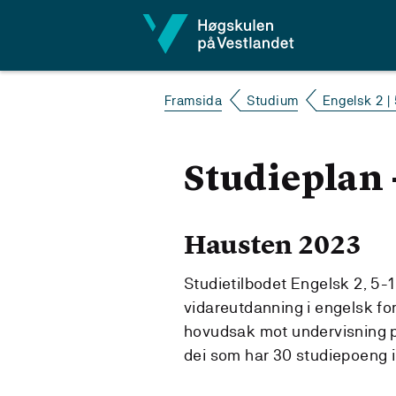
Hopp til innhald
Framsida
Studium
Engelsk 2 | 
Studieplan -
Hausten 2023
Studietilbodet Engelsk 2, 5-
vidareutdanning i engelsk for 
hovudsak mot undervisning 
dei som har 30 studiepoeng i 