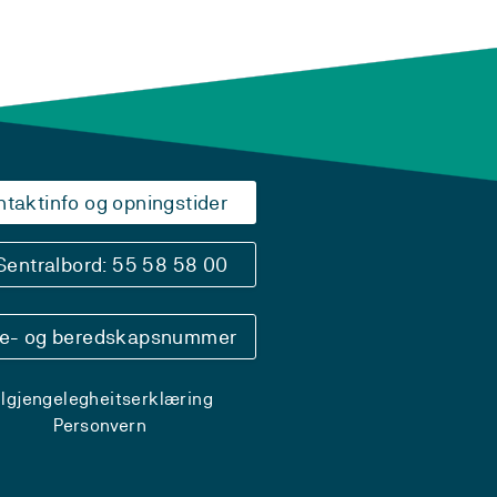
ntaktinfo og opningstider
Sentralbord: 55 58 58 00
se- og beredskapsnummer
ilgjengelegheitserklæring
Personvern