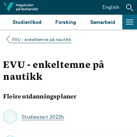
Hopp til innhald
English
Studietilbod
Forsking
Samarbeid
EVU - enkeltemne på nautikk
EVU - enkeltemne på
nautikk
Fleire utdanningsplaner
Studiestart 2022h