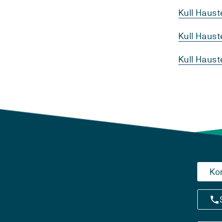
Kull Haus
Kull Haust
Kull Haus
Ko