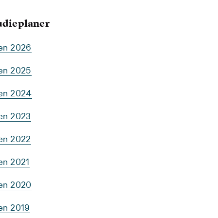
tudieplaner
ten 2026
ten 2025
ten 2024
ten 2023
ten 2022
en 2021
ten 2020
ten 2019