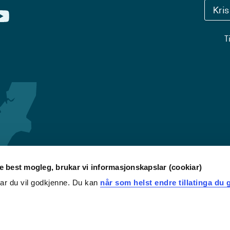
Kri
T
re best mogleg, brukar vi informasjonskapslar (cookiar)
iar du vil godkjenne. Du kan
når som helst endre tillatinga du g