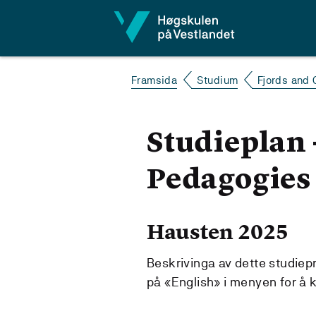
Hopp til innhald
Framsida
Studium
Fjords and 
Studieplan 
Pedagogies
Hausten 2025
Beskrivinga av dette studiep
på «English» i menyen for å 