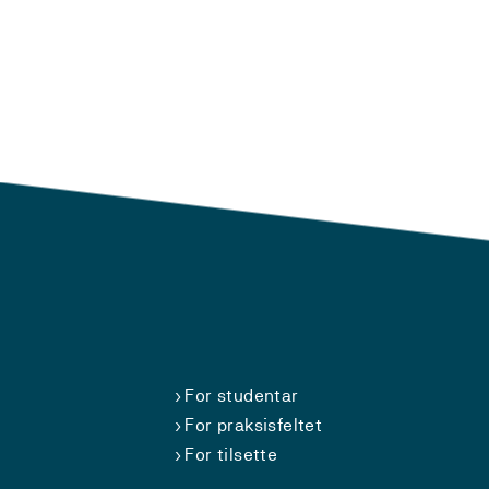
For studentar
For praksisfeltet
For tilsette