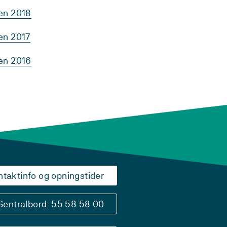
ten 2018
en 2017
ten 2016
ntaktinfo og opningstider
Sentralbord: 55 58 58 00