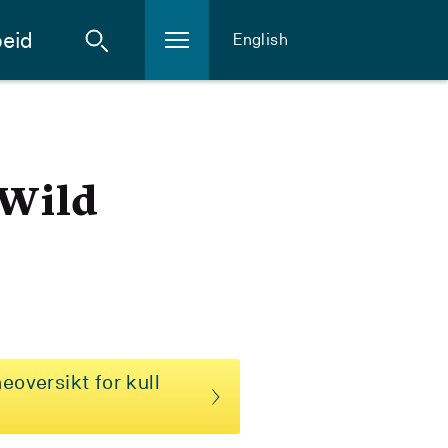
eid
English
 Wild
eoversikt for kull