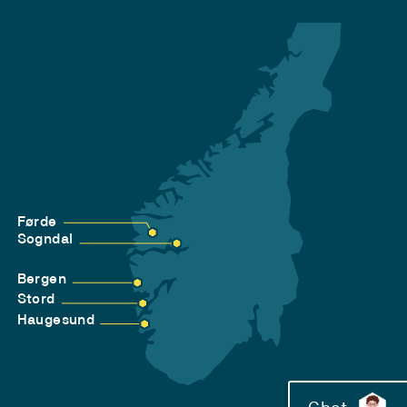
Førde
Sogndal
Bergen
Stord
Haugesund