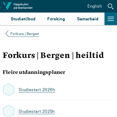
Hopp til innhald
English
Studietilbod
Forsking
Samarbeid
Forkurs | Bergen
Forkurs | Bergen | heiltid
Fleire utdanningsplaner
Studiestart 2026h
Studiestart 2025h