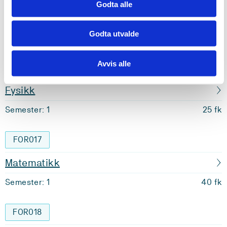
Godta alle
Kommunikasjon og norsk
Godta utvalde
Semester: 1
25 fk
Avvis alle
FOR016
Fysikk
Semester: 1
25 fk
FOR017
Matematikk
Semester: 1
40 fk
FOR018