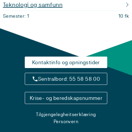
Teknologi og samfunn
Semester: 1
10 fk
Kontaktinfo og opningstider
Sentralbord: 55 58 58 00
Krise- og beredskapsnummer
Tilgjengelegheitserklæring
Personvern