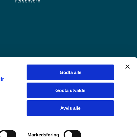
Personvern
Godta alle
ir
Godta utvalde
Avvis alle
Markedsføring