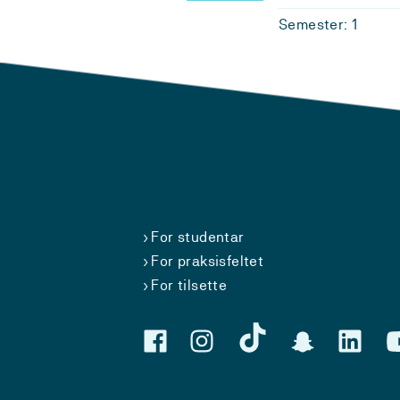
Semester: 1
For studentar
For praksisfeltet
For tilsette