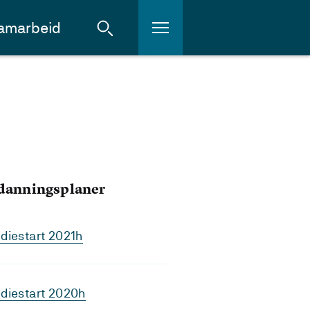
amarbeid
tdanningsplaner
diestart 2021h
diestart 2020h