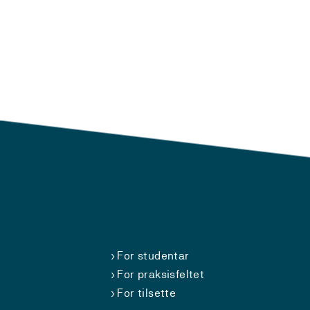
For studentar
For praksisfeltet
For tilsette