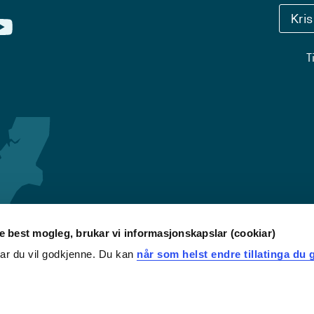
Kri
T
re best mogleg, brukar vi informasjonskapslar (cookiar)
iar du vil godkjenne. Du kan
når som helst endre tillatinga du g