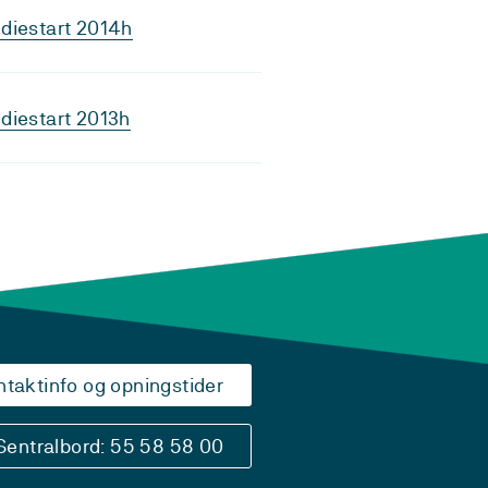
diestart 2014h
diestart 2013h
ntaktinfo og opningstider
Sentralbord: 55 58 58 00