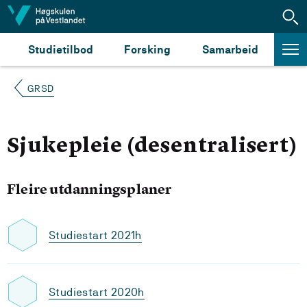
Hopp til innhald
Studietilbod
Forsking
Samarbeid
GRSD
Sjukepleie (desentralisert)
Fleire utdanningsplaner
Studiestart 2021h
Studiestart 2020h