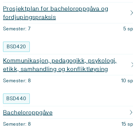
Prosjektplan for bacheloroppgåva og
fordjupingspraksis
Semester: 7
5 sp
BSD420
Kommunikasjon, pedagogikk, psykologi,
etikk, samhandling og konfliktløysing
Semester: 8
10 sp
BSD440
Bacheloroppgåve
Semester: 8
15 sp