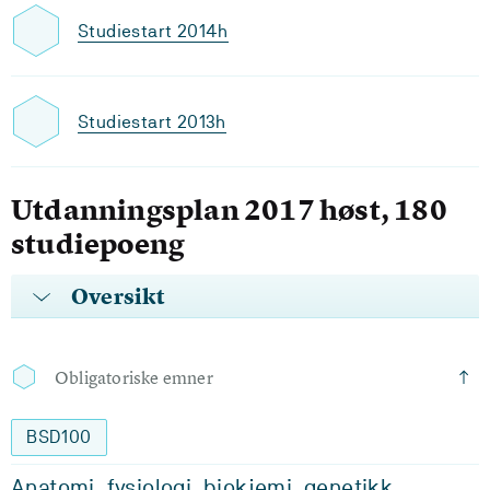
Studiestart 2014h
Studiestart 2013h
Utdanningsplan 2017 høst, 180
studiepoeng
Oversikt
Obligatoriske emner
BSD100
Anatomi, fysiologi, biokjemi, genetikk,