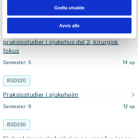
Godta utvalde
BSD310
Sjukepleiefaget og yrkesgrunnlag i
Avvis alle
spesialisthelsetenesta inkludert
praksisstudier i sjukehus del 2, kirurgisk
fokus
Semester: 5
14 sp
BSD320
Praksisstudier i sjukeheim
Semester: 6
12 sp
BSD330