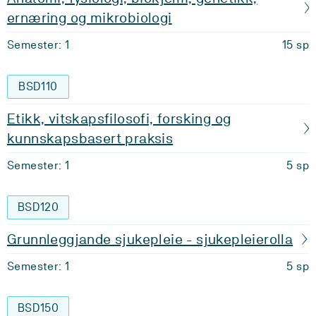
ernæring og mikrobiologi
Semester: 1
15 sp
BSD110
Etikk, vitskapsfilosofi, forsking og
kunnskapsbasert praksis
Semester: 1
5 sp
BSD120
Grunnleggjande sjukepleie - sjukepleierolla
Semester: 1
5 sp
BSD150