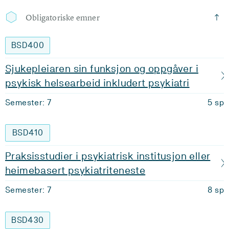
Obligatoriske emner
BSD400
Sjukepleiaren sin funksjon og oppgåver i
psykisk helsearbeid inkludert psykiatri
Semester: 7
5 sp
BSD410
Praksisstudier i psykiatrisk institusjon eller
heimebasert psykiatriteneste
Semester: 7
8 sp
BSD430