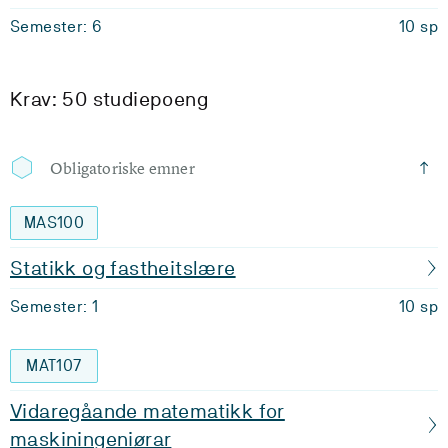
Semester: 6
10 sp
Krav: 50 studiepoeng
Obligatoriske emner
MAS100
Statikk og fastheitslære
Semester: 1
10 sp
MAT107
Vidaregåande matematikk for
maskiningeniørar