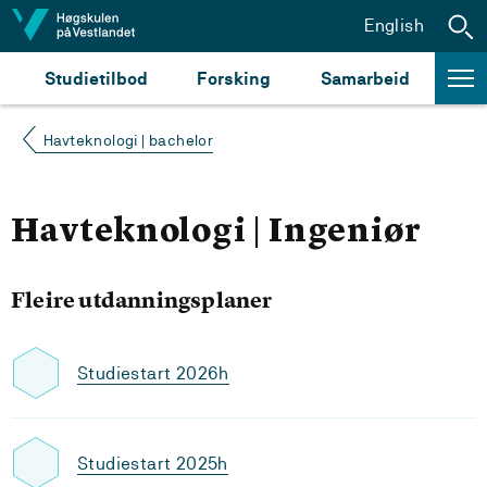
Hopp til innhald
English
Studietilbod
Forsking
Samarbeid
Havteknologi | bachelor
Havteknologi | Ingeniør
Fleire utdanningsplaner
Studiestart 2026h
Studiestart 2025h