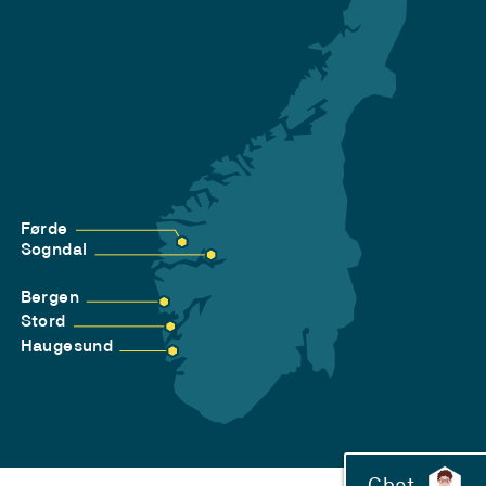
Førde
Sogndal
Bergen
Stord
Haugesund
Chat