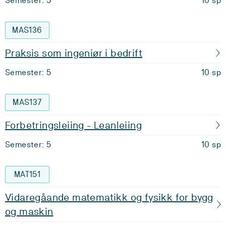
Semester: 5
10 sp
MAS136
Praksis som ingeniør i bedrift
Semester: 5
10 sp
MAS137
Forbetringsleiing - Leanleiing
Semester: 5
10 sp
MAT151
Vidaregåande matematikk og fysikk for bygg
og maskin