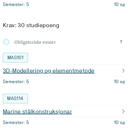
Semester: 5
10 sp
Krav: 30 studiepoeng
Obligatoriske emner
MAS101
3D-Modellering og elementmetode
Semester: 5
10 sp
MAS114
Marine stålkonstruksjonar
Semester: 5
10 sp