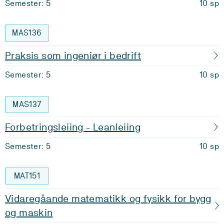
Semester: 5
10 sp
MAS136
Praksis som ingeniør i bedrift
Semester: 5
10 sp
MAS137
Forbetringsleiing - Leanleiing
Semester: 5
10 sp
MAT151
Vidaregåande matematikk og fysikk for bygg
og maskin