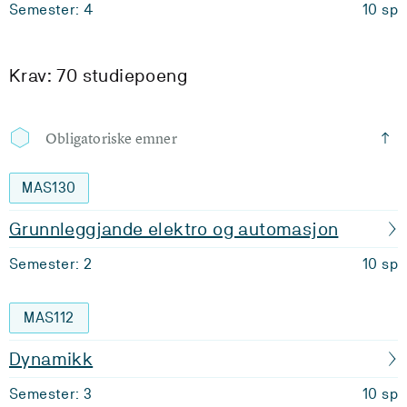
Semester: 4
10 sp
Krav: 70 studiepoeng
Obligatoriske emner
MAS130
Grunnleggjande elektro og automasjon
Semester: 2
10 sp
MAS112
Dynamikk
Semester: 3
10 sp