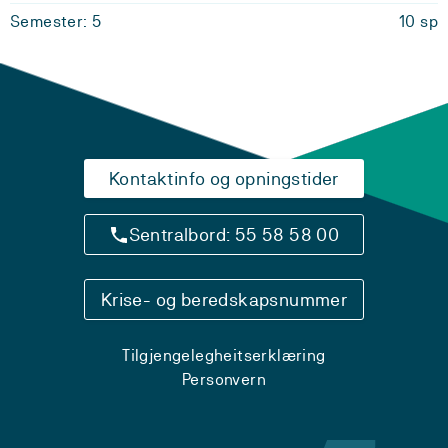
Semester: 5
10 sp
Kontaktinfo og opningstider
Sentralbord: 55 58 58 00
Krise- og beredskapsnummer
Tilgjengelegheitserklæring
Personvern