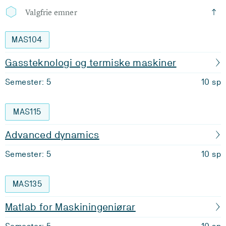
Valgfrie emner
MAS104
Gassteknologi og termiske maskiner
Semester: 5
10 sp
MAS115
Advanced dynamics
Semester: 5
10 sp
MAS135
Matlab for Maskiningeniørar