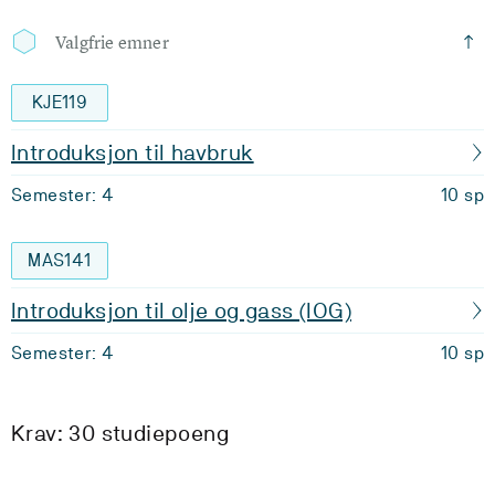
Valgfrie emner
KJE119
Introduksjon til havbruk
Semester: 4
10 sp
MAS141
Introduksjon til olje og gass (IOG)
Semester: 4
10 sp
Krav: 30 studiepoeng