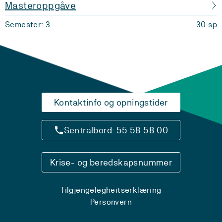
Masteroppgåve
Semester: 3
30 sp
Kontaktinfo og opningstider
Sentralbord: 55 58 58 00
Krise- og beredskapsnummer
Tilgjengelegheitserklæring
Personvern