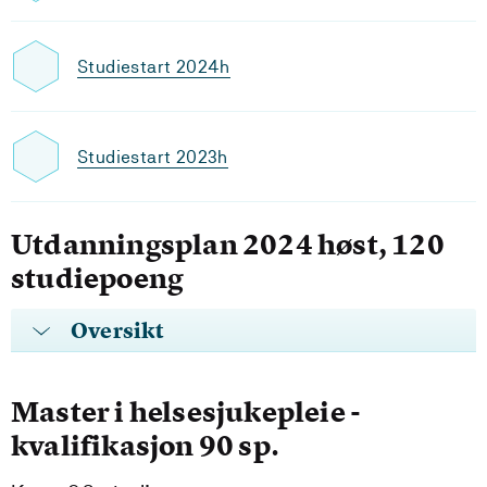
Studiestart 2024h
Studiestart 2023h
Utdanningsplan 2024 høst, 120
studiepoeng
Oversikt
Master i helsesjukepleie -
kvalifikasjon 90 sp.