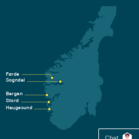
Førde
Sogndal
Bergen
Stord
Haugesund
Chat