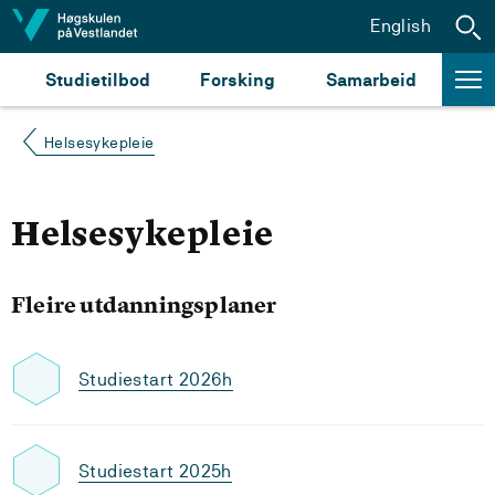
Hopp til innhald
English
Studietilbod
Forsking
Samarbeid
Helsesykepleie
Helsesykepleie
Fleire utdanningsplaner
Studiestart 2026h
Studiestart 2025h