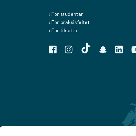
For studentar
For praksisfeltet
For tilsette