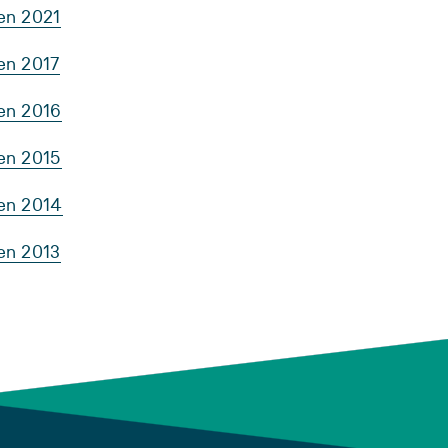
en 2021
en 2017
ten 2016
ten 2015
ten 2014
en 2013