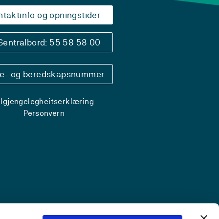
ntaktinfo og opningstider
Sentralbord: 55 58 58 00
se- og beredskapsnummer
ilgjengelegheitserklæring
Personvern