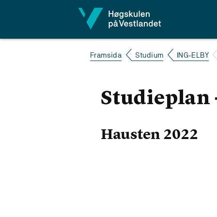
Hopp til innhald
Framsida
Studium
ING-ELBY
Studieplan 
Hausten 2022