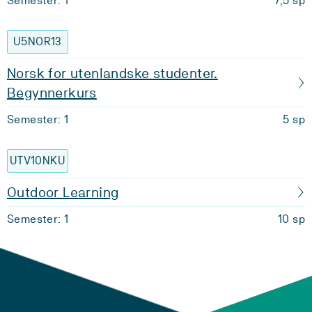
Semester: 1
7,5 sp
U5NOR13
Norsk for utenlandske studenter.
Begynnerkurs
Semester: 1
5 sp
UTV10NKU
Outdoor Learning
Semester: 1
10 sp