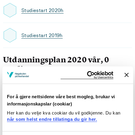
Studiestart 2020h
Studiestart 2019h
Utdanningsplan 2020 vår, 0
studiepoeng
Oversikt
For å gjere nettsidene våre best mogleg, brukar vi
informasjonskapslar (cookiar)
Valgfrie emner
Her kan du velje kva cookiar du vil godkjenne. Du kan
når som helst endre tillatinga du gir her.
FHA318