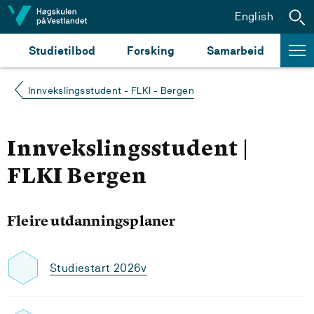
Hopp til innhald
English
Studietilbod
Forsking
Samarbeid
Innvekslingsstudent - FLKI - Bergen
Innvekslingsstudent |
FLKI Bergen
Fleire utdanningsplaner
Studiestart 2026v