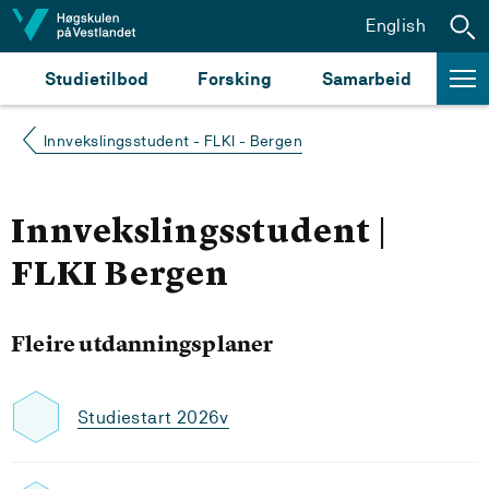
Hopp til innhald
English
Studietilbod
Forsking
Samarbeid
Innvekslingsstudent - FLKI - Bergen
Innvekslingsstudent |
FLKI Bergen
Fleire utdanningsplaner
Studiestart 2026v