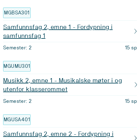
MGBSA301
Samfunnsfag 2, emne 1 - Fordypning i
samfunnsfag 1
Semester: 2
15 sp
MGUMU301
Musikk 2, emne 1 - Musikalske møter i og
utenfor klasserommet
Semester: 2
15 sp
MGUSA401
Samfunnsfag 2, emne 2 - Fordypning i