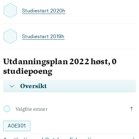
Studiestart 2020h
Studiestart 2019h
Utdanningsplan 2022 høst, 0
studiepoeng
Oversikt
Valgfrie emner
AOE301