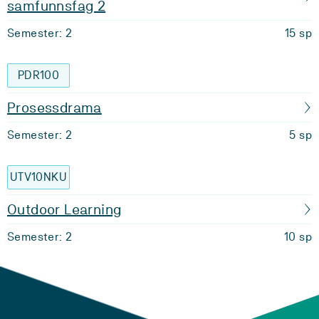
samfunnsfag 2
Semester: 2
15 sp
PDR100
Prosessdrama
Semester: 2
5 sp
UTV10NKU
Outdoor Learning
Semester: 2
10 sp