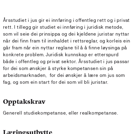
Årsstudiet i jus gir ei innføring i offentleg rett og i privat
rett. I tillegg gir studiet ei innføring i juridisk metode,
som vil seie dei prinsippa og dei kjeldene juristar nyttar
når dei finn fram til innhaldet i rettsreglar, og korleis ein
går fram når ein nyttar reglane til å å finne løysinga på
konkrete problem. Juridisk kunnskap er etterspurd
både i offentleg og privat sektor. Årsstudiet i jus passar
for dei som ønskjer å styrke kompetansen sin på
arbeidsmarknaden, for dei ønskjer å lære om jus som
fag, og som ein start for dei som vil bli juristar.
Opptakskrav
Generell studiekompetanse, eller realkompetanse.
Læringsutbytte