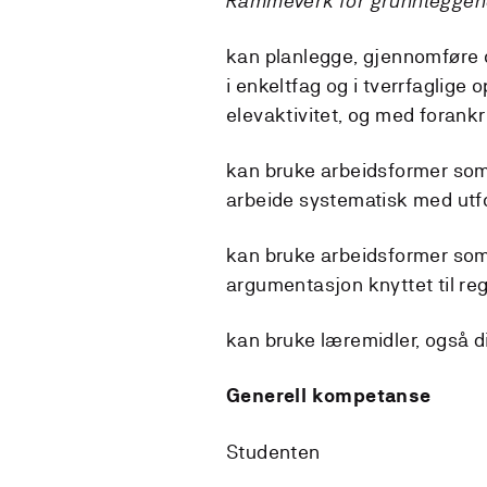
Rammeverk for grunnleggend
kan planlegge, gjennomføre 
i enkeltfag og i tverrfaglige
elevaktivitet, og med forankri
kan bruke arbeidsformer som 
arbeide systematisk med utfo
kan bruke arbeidsformer som 
argumentasjon knyttet til reg
kan bruke læremidler, også d
Generell kompetanse
Studenten