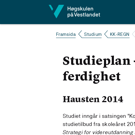
Hopp til innhald
Framsida
Studium
KK-REGN
Studieplan
ferdighet
Hausten 2014
Studiet inngår i satsingen "K
studietilbud fra skoleåret 201
Strategi for videreutdannin