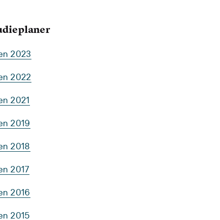
tudieplaner
ten 2023
ten 2022
en 2021
ten 2019
ten 2018
en 2017
ten 2016
ten 2015