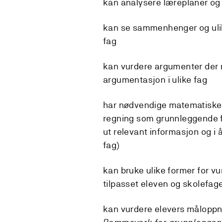
kan analysere læreplaner og r
kan se sammenhenger og ulik
fag
kan vurdere argumenter der r
argumentasjon i ulike fag
har nødvendige matematiske f
regning som grunnleggende fe
ut relevant informasjon og i 
fag)
kan bruke ulike former for vu
tilpasset eleven og skolefage
kan vurdere elevers måloppn