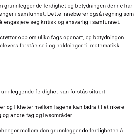
som grunnleggende ferdighet og betydningen denne har
 trenger i samfunnet. Dette innebærer også regning som
 å engasjere seg kritisk og ansvarlig i samfunnet.
 støtter opp om ulike fags egenart, og betydningen
 elevers forståelse i og holdninger til matematikk.
grunnleggende ferdighet kan forstås situert
ler og likheter mellom fagene kan bidra til et rikere
g og andre fag og livsområder
nhenger mellom den grunnleggende ferdigheten å