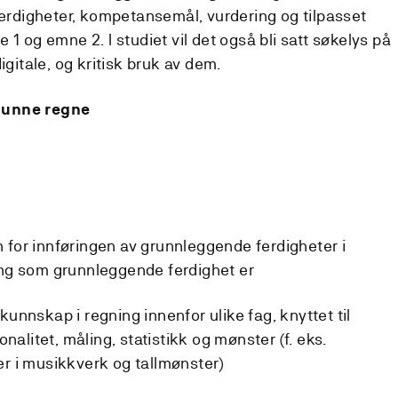
 ferdigheter, kompetansemål, vurdering og tilpasset
 1 og emne 2. I studiet vil det også bli satt søkelys på
igitale, og kritisk bruk av dem.
kunne regne
for innføringen av grunnleggende ferdigheter i
ng som grunnleggende ferdighet er
nnskap i regning innenfor ulike fag, knyttet til
nalitet, måling, statistikk og mønster (f. eks.
r i musikkverk og tallmønster)