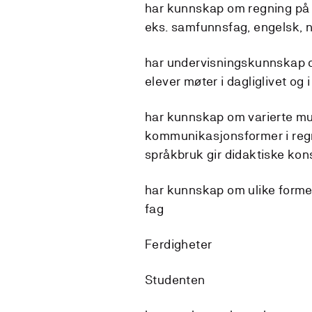
har kunnskap om regning på ul
eks. samfunnsfag, engelsk, 
har undervisningskunnskap om
elever møter i dagliglivet og 
har kunnskap om varierte mun
kommunikasjonsformer i regni
språkbruk gir didaktiske ko
har kunnskap om ulike former 
fag
Ferdigheter
Studenten