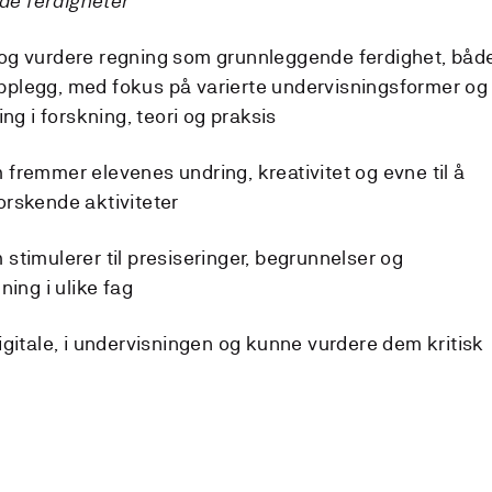
e ferdigheter
og vurdere regning som grunnleggende ferdighet, båd
 opplegg, med fokus på varierte undervisningsformer og
ng i forskning, teori og praksis
fremmer elevenes undring, kreativitet og evne til å
rskende aktiviteter
stimulerer til presiseringer, begrunnelser og
ning i ulike fag
igitale, i undervisningen og kunne vurdere dem kritisk