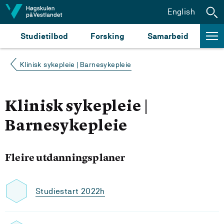
Hopp til innhald
English
Studietilbod
Forsking
Samarbeid
Klinisk sykepleie | Barnesykepleie
Klinisk sykepleie |
Barnesykepleie
Fleire utdanningsplaner
Studiestart 2022h