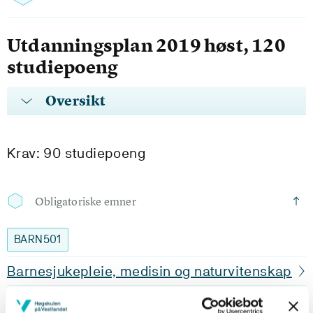
Utdanningsplan 2019 høst, 120
studiepoeng
Oversikt
Krav: 90 studiepoeng
Obligatoriske emner
BARN501
Barnesjukepleie, medisin og naturvitenskap
Semester: 1
15 sp