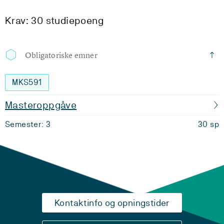
Krav: 30 studiepoeng
Obligatoriske emner
MKS591
Masteroppgåve
Semester: 3
30 sp
Kontaktinfo og opningstider