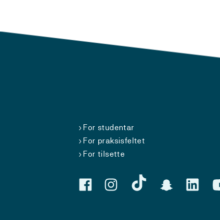
For studentar
For praksisfeltet
For tilsette