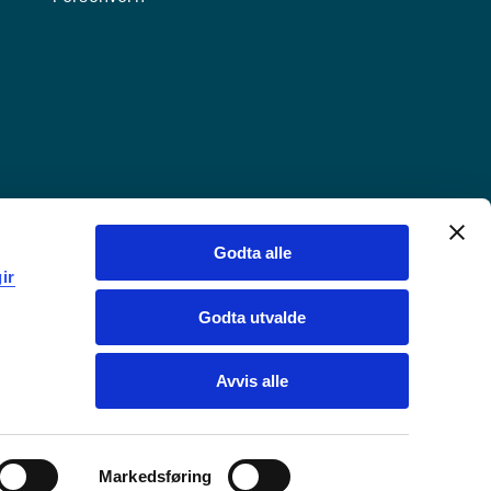
Godta alle
ir
Godta utvalde
Avvis alle
Markedsføring