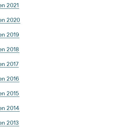
en 2021
ten 2020
ten 2019
ten 2018
en 2017
ten 2016
ten 2015
ten 2014
en 2013