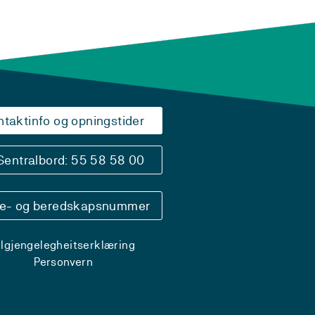
ntaktinfo og opningstider
Sentralbord: 55 58 58 00
se- og beredskapsnummer
ilgjengelegheitserklæring
Personvern