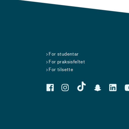
For studentar
For praksisfeltet
For tilsette