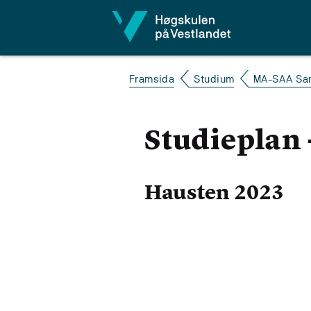
Hopp til innhald
Framsida
Studium
MA-SAA Sa
Studieplan 
Hausten 2023