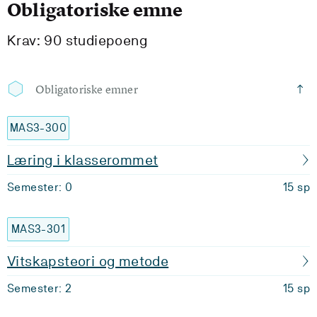
Obligatoriske emne
Krav: 90 studiepoeng
Obligatoriske emner
MAS3-300
Læring i klasserommet
Semester: 0
15 sp
MAS3-301
Vitskapsteori og metode
Semester: 2
15 sp