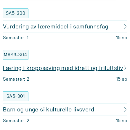
SA5-300
Vurdering av læremiddel i samfunnsfag
Semester: 1
15 sp
MAS3-304
Læring i kroppsøving med idrett og friluftsliv
Semester: 2
15 sp
SA5-301
Barn og unge si kulturelle livsverd
Semester: 2
15 sp