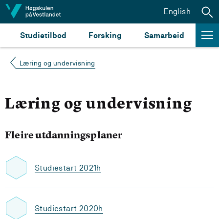
Hopp til innhald
English
Studietilbod
Forsking
Samarbeid
Læring og undervisning
Læring og undervisning
Fleire utdanningsplaner
Studiestart 2021h
Studiestart 2020h