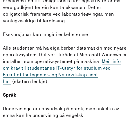
arbeidsmetodikk. Obligatoriske læringsaktivitetar må
vera godkjent før ein kan ta eksamen. Det er
obligatorisk frammøte ved laboratorieøvingar, men
vanlegvis ikkje til førelesing.
Ekskursjonar kan inngå i enkelte emne.
Alle studentar må ha eiga berbar datamaskin med nyare
operativsystem. Det vert tilrådd at Microsoft Windows er
installert som operativsystemet på maskina.
Meir info
om krav til studentanes IT-utstyr for studium ved
Fakultet for Ingeniør- og Naturvitskap finst
her.
(ekstern lenkje).
Språk
Undervisinga er i hovudsak på norsk, men enkelte av
emna kan ha undervising på engelsk.