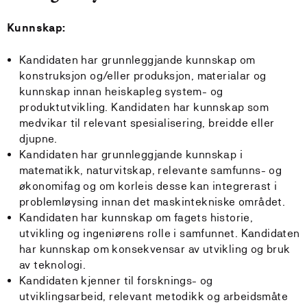
Kunnskap:
Kandidaten har grunnleggjande kunnskap om
konstruksjon og/eller produksjon, materialar og
kunnskap innan heiskapleg system- og
produktutvikling. Kandidaten har kunnskap som
medvikar til relevant spesialisering, breidde eller
djupne.
Kandidaten har grunnleggjande kunnskap i
matematikk, naturvitskap, relevante samfunns- og
økonomifag og om korleis desse kan integrerast i
problemløysing innan det maskintekniske området.
Kandidaten har kunnskap om fagets historie,
utvikling og ingeniørens rolle i samfunnet. Kandidaten
har kunnskap om konsekvensar av utvikling og bruk
av teknologi.
Kandidaten kjenner til forsknings- og
utviklingsarbeid, relevant metodikk og arbeidsmåte