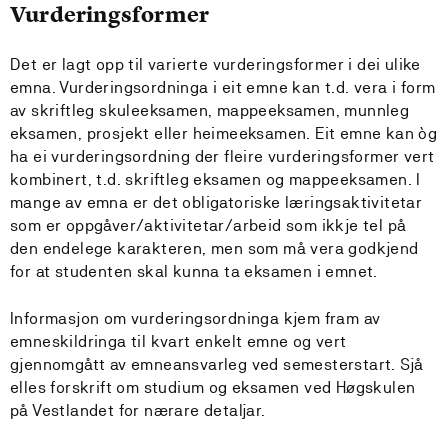
Vurderingsformer
Det er lagt opp til varierte vurderingsformer i dei ulike
emna. Vurderingsordninga i eit emne kan t.d. vera i form
av skriftleg skuleeksamen, mappeeksamen, munnleg
eksamen, prosjekt eller heimeeksamen. Eit emne kan òg
ha ei vurderingsordning der fleire vurderingsformer vert
kombinert, t.d. skriftleg eksamen og mappeeksamen. I
mange av emna er det obligatoriske læringsaktivitetar
som er oppgåver/aktivitetar/arbeid som ikkje tel på
den endelege karakteren, men som må vera godkjend
for at studenten skal kunna ta eksamen i emnet.
Informasjon om vurderingsordninga kjem fram av
emneskildringa til kvart enkelt emne og vert
gjennomgått av emneansvarleg ved semesterstart. Sjå
elles forskrift om studium og eksamen ved Høgskulen
på Vestlandet for nærare detaljar.