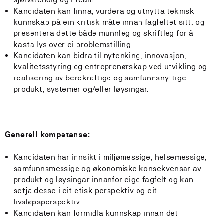
Kandidaten kan finna, vurdera og utnytta teknisk
kunnskap på ein kritisk måte innan fagfeltet sitt, og
presentera dette både munnleg og skriftleg for å
kasta lys over ei problemstilling.
Kandidaten kan bidra til nytenking, innovasjon,
kvalitetsstyring og entreprenørskap ved utvikling og
realisering av berekraftige og samfunnsnyttige
produkt, systemer og/eller løysingar.
Generell kompetanse:
Kandidaten har innsikt i miljømessige, helsemessige,
samfunnsmessige og økonomiske konsekvensar av
produkt og løysingar innanfor eige fagfelt og kan
setja desse i eit etisk perspektiv og eit
livsløpsperspektiv.
Kandidaten kan formidla kunnskap innan det