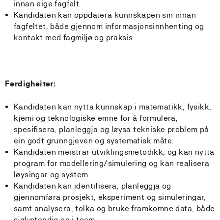
innan eige fagfelt.
Kandidaten kan oppdatera kunnskapen sin innan
fagfeltet, både gjennom informasjonsinnhenting og
kontakt med fagmiljø og praksis.
Ferdigheiter:
Kandidaten kan nytta kunnskap i matematikk, fysikk,
kjemi og teknologiske emne for å formulera,
spesifisera, planleggja og løysa tekniske problem på
ein godt grunngjeven og systematisk måte.
Kandidaten meistrar utviklingsmetodikk, og kan nytta
program for modellering/simulering og kan realisera
løysingar og system.
Kandidaten kan identifisera, planleggja og
gjennomføra prosjekt, eksperiment og simuleringar,
samt analysera, tolka og bruke framkomne data, både
sjølvstendig og i team.