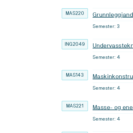
MAS220
Grunnleggjand
Semester: 3
ING2049
Undervasstekn
Semester: 4
MAS143
Maskinkonstru
Semester: 4
MAS221
Masse- og ene
Semester: 4