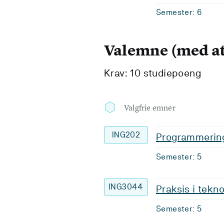
Semester: 6
Valemne (med at
Krav: 10 studiepoeng
Valgfrie emner
ING202
Programmering
Semester: 5
ING3044
Praksis i tekn
Semester: 5