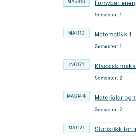
MAS310
Fornybar ener
Semester: 1
MAT110
Matematikk 1
Semester: 1
ING171
Klassisk meka
Semester: 2
MAS144
Materialar og t
Semester: 2
MAT121
Statistikk for 