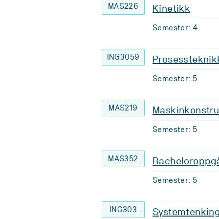
MAS226
Kinetikk
Semester: 4
ING3059
Prosessteknik
Semester: 5
MAS219
Maskinkonstru
Semester: 5
MAS352
Bacheloroppg
Semester: 5
ING303
Systemtenking 