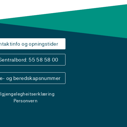
ntaktinfo og opningstider
Sentralbord: 55 58 58 00
se- og beredskapsnummer
ilgjengelegheitserklæring
Personvern