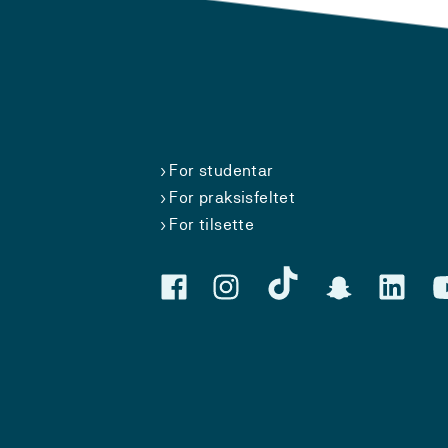
For studentar
For praksisfeltet
For tilsette