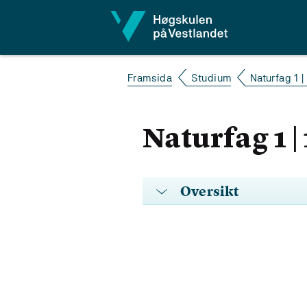
Hopp til innhald
Framsida
Studium
Naturfag 1 | 
Naturfag 1 | 
Oversikt