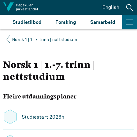
Hopp til innhald
English
Studietilbod
Forsking
Samarbeid
Norsk 1 | 1.-7. trinn | nettstudium
Norsk 1 | 1.-7. trinn |
nettstudium
Fleire utdanningsplaner
Studiestart 2026h