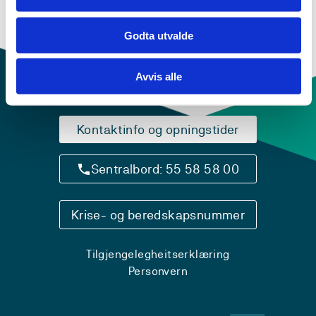
Semester: 2
15 sp
Godta utvalde
Avvis alle
Kontaktinfo og opningstider
Sentralbord: 55 58 58 00
Krise- og beredskapsnummer
Tilgjengelegheitserklæring
Personvern