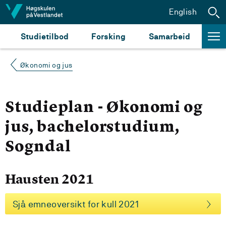
Hopp til innhald
English
Studietilbod
Forsking
Samarbeid
Økonomi og jus
Studieplan - Økonomi og
jus, bachelorstudium,
Sogndal
Hausten 2021
Sjå emneoversikt for kull 2021