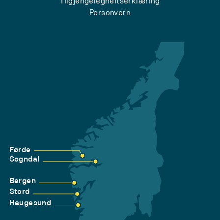
Tilgjengelegheitserklæring
Personvern
Førde
Sogndal
Bergen
Stord
Haugesund