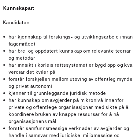
Kunnskapar:
Kandidaten
har kjennskap til forskings- og utviklingsarbeid innan
fagområdet
har brei og oppdatert kunnskap om relevante teoriar
og metodar
har innsikt i korleis rettssystemet er bygd opp og kva
verdiar det kviler på
forstår forskjellen mellom utøving av offentleg mynde
og privat autonomi
kjenner til grunnleggande juridisk metode
har kunnskap om avgjerder på mikronivå innanfor
private og offentlege organisasjonar med sikte på å
koordinere bruken av knappe ressursar for å nå
organisasjonens mål
forstår samfunnsmessige verknader av avgjerder og
handle i samsvar med juridiske, miljømessige og