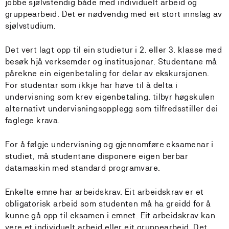
jobbe sjølvstendig både med individuelt arbeid og
gruppearbeid. Det er nødvendig med eit stort innslag av
sjølvstudium.
Det vert lagt opp til ein studietur i 2. eller 3. klasse med
besøk hjå verksemder og institusjonar. Studentane må
pårekne ein eigenbetaling for delar av ekskursjonen.
For studentar som ikkje har høve til å delta i
undervisning som krev eigenbetaling, tilbyr høgskulen
alternativt undervisningsopplegg som tilfredsstiller dei
faglege krava.
For å følgje undervisning og gjennomføre eksamenar i
studiet, må studentane disponere eigen berbar
datamaskin med standard programvare.
Enkelte emne har arbeidskrav. Eit arbeidskrav er et
obligatorisk arbeid som studenten må ha greidd for å
kunne gå opp til eksamen i emnet. Eit arbeidskrav kan
vere et individuelt arbeid eller eit gruppearbeid. Det