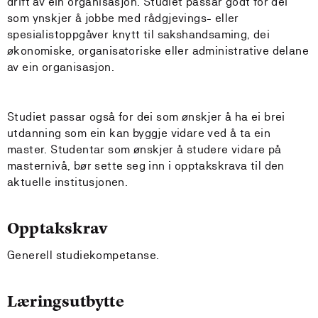
drift av ein organisasjon. Studiet passar godt for dei
som ynskjer å jobbe med rådgjevings- eller
spesialistoppgåver knytt til sakshandsaming, dei
økonomiske, organisatoriske eller administrative delane
av ein organisasjon.
Studiet passar også for dei som ønskjer å ha ei brei
utdanning som ein kan byggje vidare ved å ta ein
master. Studentar som ønskjer å studere vidare på
masternivå, bør sette seg inn i opptakskrava til den
aktuelle institusjonen.
Opptakskrav
Generell studiekompetanse.
Læringsutbytte