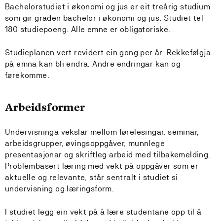
Bachelorstudiet i økonomi og jus er eit treårig studium
som gir graden bachelor i økonomi og jus. Studiet tel
180 studiepoeng. Alle emne er obligatoriske.
Studieplanen vert revidert ein gong per år. Rekkefølgja
på emna kan bli endra. Andre endringar kan og
førekomme.
Arbeidsformer
Undervisninga vekslar mellom førelesingar, seminar,
arbeidsgrupper, øvingsoppgåver, munnlege
presentasjonar og skriftleg arbeid med tilbakemelding.
Problembasert læring med vekt på oppgåver som er
aktuelle og relevante, står sentralt i studiet si
undervisning og læringsform.
I studiet legg ein vekt på å lære studentane opp til å