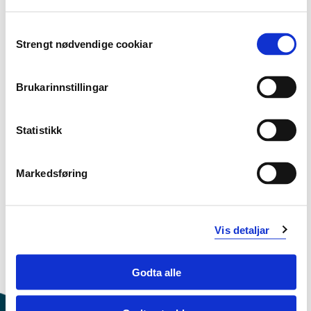
Consent
Strengt nødvendige cookiar
Studiestart 2018h
Selection
Brukarinnstillingar
Studiestart 2017v
Statistikk
Studiestart 2017h
Markedsføring
Studiestart 2016h
Vis detaljar
Godta alle
Oversikt