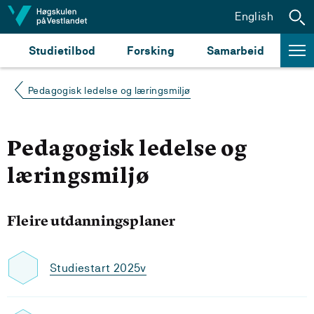
Hopp til innhald
English
Studietilbod
Forsking
Samarbeid
Pedagogisk ledelse og læringsmiljø
Pedagogisk ledelse og
læringsmiljø
Fleire utdanningsplaner
Studiestart 2025v