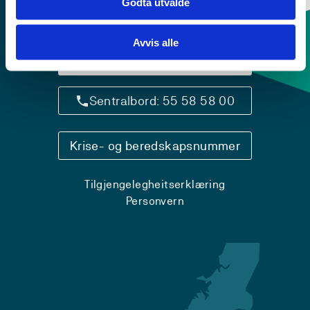
Godta utvalde
Avvis alle
Kontaktinfo og opningstider
Sentralbord: 55 58 58 00
Krise- og beredskapsnummer
Tilgjengelegheitserklæring
Personvern