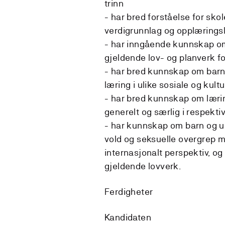
trinn
- har bred forståelse for sk
verdigrunnlag og opplærings
- har inngående kunnskap om
gjeldende lov- og planverk f
- har bred kunnskap om barn
læring i ulike sosiale og kult
- har bred kunnskap om læri
generelt og særlig i respekti
- har kunnskap om barn og u
vold og seksuelle overgrep m
internasjonalt perspektiv, og
gjeldende lovverk.
Ferdigheter
Kandidaten