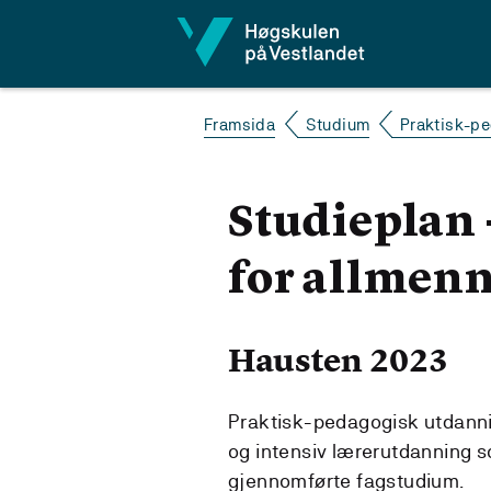
Hopp til innhald
Framsida
Studium
Praktisk-pe
Studieplan 
for allmenn
Hausten 2023
Praktisk-pedagogisk utdannin
og intensiv lærerutdanning 
gjennomførte fagstudium.