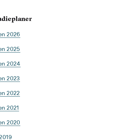
tudieplaner
ten 2026
ten 2025
ten 2024
ten 2023
ten 2022
en 2021
ten 2020
 2019