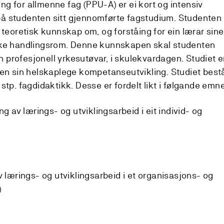
g for allmenne fag (PPU-A) er ei kort og intensiv
å studenten sitt gjennomførte fagstudium. Studenten
 teoretisk kunnskap om, og forståing for ein lærar sine
ske handlingsrom. Denne kunnskapen skal studenten
profesjonell yrkesutøvar, i skulekvardagen. Studiet e
ten sin helskaplege kompetanseutvikling. Studiet best
stp. fagdidaktikk. Desse er fordelt likt i følgande emne
ng av lærings- og utviklingsarbeid i eit individ- og
v lærings- og utviklingsarbeid i et organisasjons- og
)