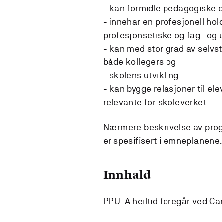
- kan formidle pedagogiske o
- innehar en profesjonell hold
profesjonsetiske og fag- og 
- kan med stor grad av selvs
både kollegers og
- skolens utvikling
- kan bygge relasjoner til e
relevante for skoleverket.
Nærmere beskrivelse av prog
er spesifisert i emneplanene.
Innhald
PPU-A heiltid foregår ved C