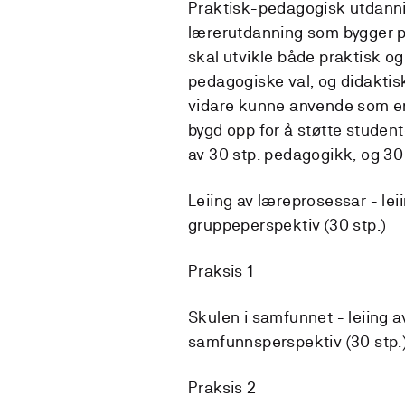
Praktisk-pedagogisk utdannin
lærerutdanning som bygger p
skal utvikle både praktisk og
pedagogiske val, og didakti
vidare kunne anvende som en 
bygd opp for å støtte studen
av 30 stp. pedagogikk, og 30 
Leiing av læreprosessar - leii
gruppeperspektiv (30 stp.)
Praksis 1
Skulen i samfunnet - leiing a
samfunnsperspektiv (30 stp.
Praksis 2