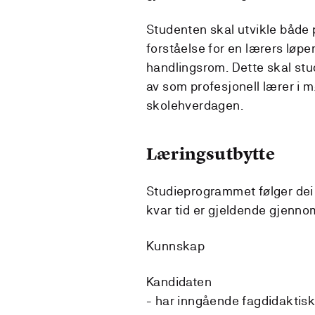
Studenten skal utvikle både
forståelse for en lærers løp
handlingsrom. Dette skal stu
av som profesjonell lærer i 
skolehverdagen.
Læringsutbytte
Studieprogrammet følger dei 
kvar tid er gjeldende gjennom
Kunnskap
Kandidaten
- har inngående fagdidaktis