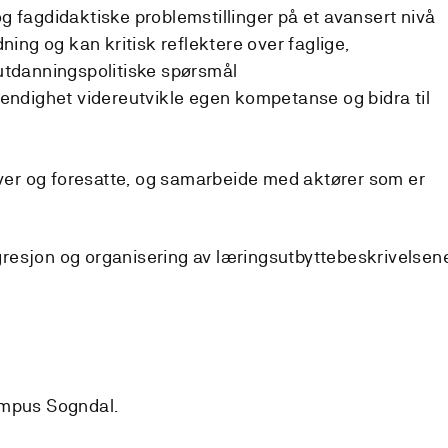
g fagdidaktiske problemstillinger på et avansert nivå
ning og kan kritisk reflektere over faglige,
utdanningspolitiske spørsmål
tendighet videreutvikle egen kompetanse og bidra til
lever og foresatte, og samarbeide med aktører som er
resjon og organisering av læringsutbyttebeskrivelsen
ampus Sogndal.