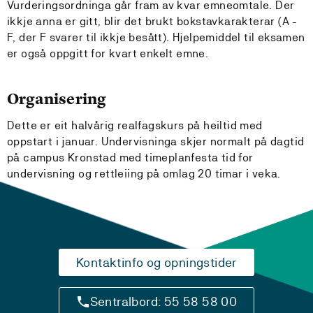
Vurderingsordninga går fram av kvar emneomtale. Der
ikkje anna er gitt, blir det brukt bokstavkarakterar (A -
F, der F svarer til ikkje besått). Hjelpemiddel til eksamen
er også oppgitt for kvart enkelt emne.
Organisering
Dette er eit halvårig realfagskurs på heiltid med
oppstart i januar. Undervisninga skjer normalt på dagtid
på campus Kronstad med timeplanfesta tid for
undervisning og rettleiing på omlag 20 timar i veka.
Kontaktinfo og opningstider
Sentralbord: 55 58 58 00