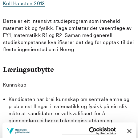
Kull Hausten 2013
Dette er eit intensivt studieprogram som inneheld
matematikk og fysikk. Faga omfattar det vesentlege av
FY1, matematikk R1 og R2. Saman med generell
studiekompetanse kvalifiserer det deg for opptak til dei
fleste ingeniørstudium i Noreg.
Læringsutbytte
Kunnskap
Kandidaten har brei kunnskap om sentrale emne og
problemstillingar i matematikk og fysikk på ein slik
måte at kandidaten er vel kvalifisert for å
gjennomføre ei høgre teknologisk utdanning.
Kandidaten har god kunnskap om grunnleggjande
teoriar, metodar og omgrep innafor dei aktuelle