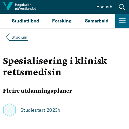
Hopp til innhald
English
Studietilbod
Forsking
Samarbeid
Studium
Spesialisering i klinisk
rettsmedisin
Fleire utdanningsplaner
Studiestart 2023h