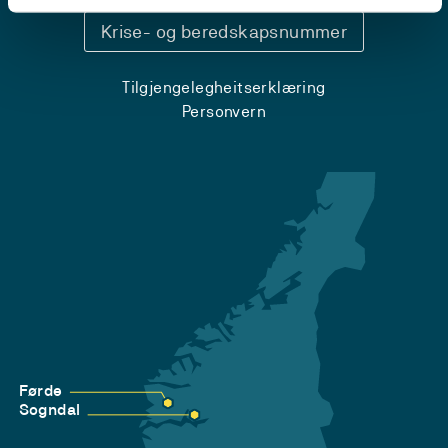
Krise- og beredskapsnummer
Tilgjengelegheitserklæring
Personvern
Førde
Sogndal