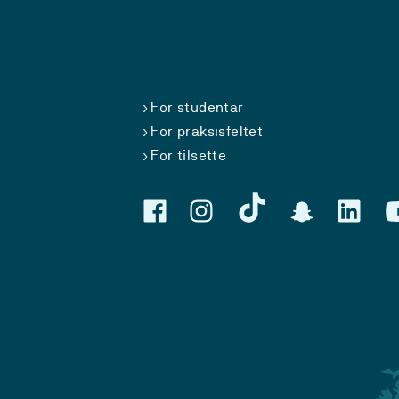
For studentar
For praksisfeltet
For tilsette