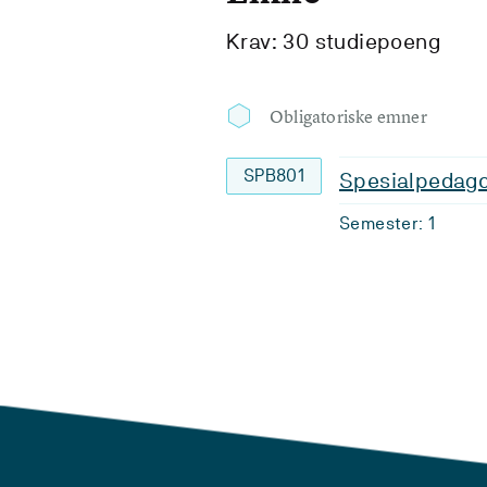
Krav: 30 studiepoeng
Obligatoriske emner
SPB801
Spesialpedago
Semester: 1