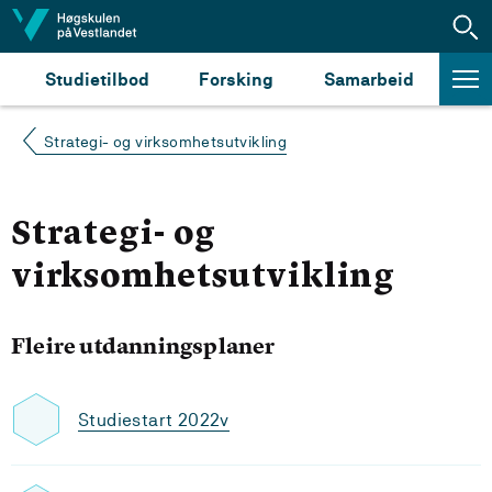
Hopp til innhald
Studietilbod
Forsking
Samarbeid
Strategi- og virksomhetsutvikling
Strategi- og
virksomhetsutvikling
Fleire utdanningsplaner
Studiestart 2022v