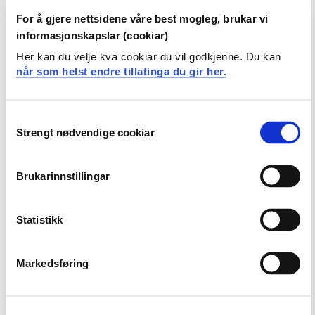
For å gjere nettsidene våre best mogleg, brukar vi
informasjonskapslar (cookiar)
Studiestart 2018v
Her kan du velje kva cookiar du vil godkjenne. Du kan
når som helst endre tillatinga du gir her.
Studiestart 2018h
Consent
Strengt nødvendige cookiar
Selection
Studiestart 2017v
Brukarinnstillingar
Statistikk
Studiestart 2017h
Markedsføring
Studiestart 2016h